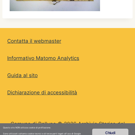
Contatta il webmaster
Informativo Matomo Analytics
Guida al sito
Dichiarazione di accessibilità
Comune di Belluno © 2026 Archivio Storico del
Questo sito NON utilizza cookie di profilazione.
Comune di Belluno
Chiudi
Sono utilizzati soltanto cookie tecnici e di terze parti legati all'uso di Google