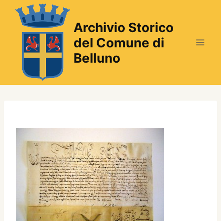
Salta
al
Archivio Storico
contenuto
del Comune di
Belluno