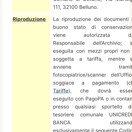
111, 32100 Belluno.
Riproduzione
La riproduzione dei documenti 
buono stato di conservazio
viene autorizzata da
Responsabile dell’Archivio; 
eseguita con mezzi propri non
soggetta a tariffa, mentre 
avviene tramit
fotocopiatrice/scanner dell’Uffic
soggiace a pagamento (cf
Tariffe
), che dovrà esser
eseguito con
PagoPA o in contan
presso qualsiasi sportello d
tesoriere comunale UNICRED
BANCA utilizzand
esclusivamente il seguente Codi