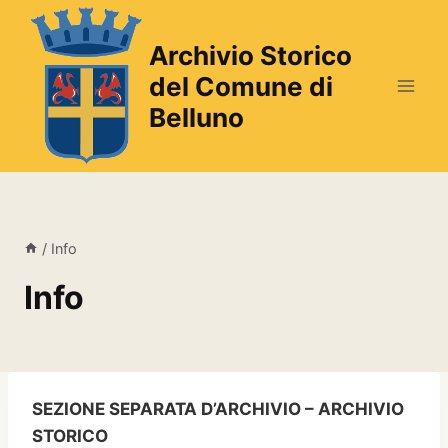
Salta
al
Archivio Storico
contenuto
del Comune di
Belluno
/
Info
Info
SEZIONE SEPARATA D’ARCHIVIO – ARCHIVIO
STORICO