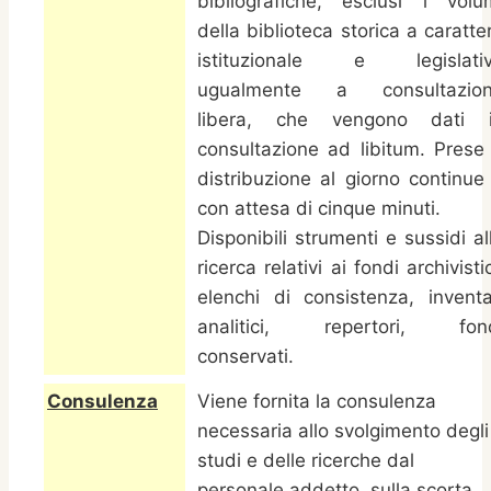
bibliografiche, esclusi i volu
della biblioteca storica a caratte
istituzionale e legislati
ugualmente a consultazio
libera, che vengono dati 
consultazione ad libitum. Prese
distribuzione al giorno continue
con attesa di cinque minuti.
Disponibili strumenti e sussidi al
ricerca relativi ai fondi archivistic
elenchi di consistenza, inventa
analitici, repertori, fon
conservati.
Consulenza
Viene fornita la consulenza
necessaria allo svolgimento degli
studi e delle ricerche dal
personale addetto, sulla scorta