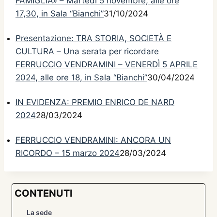
FAMIGLIA» – Martedì 5 novembre, alle ore
17,30, in Sala “Bianchi”
31/10/2024
Presentazione: TRA STORIA, SOCIETÀ E
CULTURA – Una serata per ricordare
FERRUCCIO VENDRAMINI – VENERDÌ 5 APRILE
2024, alle ore 18, in Sala “Bianchi”
30/04/2024
IN EVIDENZA: PREMIO ENRICO DE NARD
2024
28/03/2024
FERRUCCIO VENDRAMINI: ANCORA UN
RICORDO – 15 marzo 2024
28/03/2024
CONTENUTI
La sede