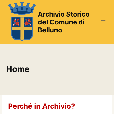
Salta
al
Archivio Storico
contenuto
del Comune di
Belluno
Home
Perché in Archivio?