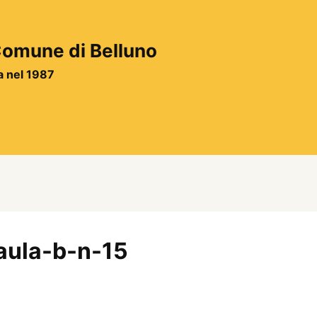
 Comune di Belluno
ta nel 1987
-aula-b-n-15