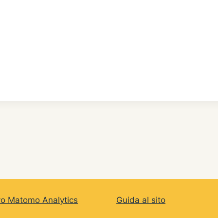
vo Matomo Analytics
Guida al sito