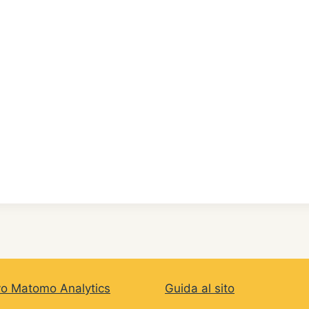
vo Matomo Analytics
Guida al sito