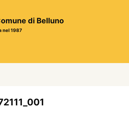
 Comune di Belluno
ta nel 1987
72111_001