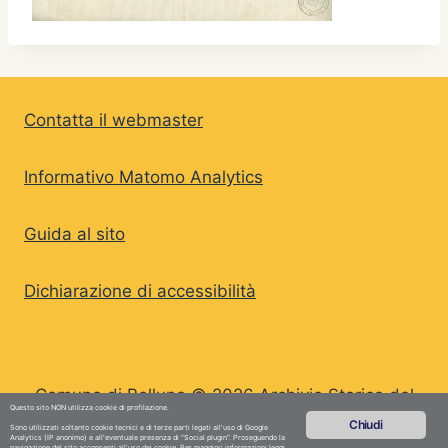
Contatta il webmaster
Informativo Matomo Analytics
Guida al sito
Dichiarazione di accessibilità
Comune di Belluno © 2026 Archivio Storico del
Questo sito NON utilizza cookie di profilazione.
Comune di Belluno
Chiudi
Sono utilizzati soltanto cookie tecnici e di terze parti legati all'uso di Google
Analytics (IP anonimo) e all'eventuale presenza di "Social plugin". Proseguendo la
navigazione del sito acconsenti all'uso dei cookie. Per maggiori informazioni leggi