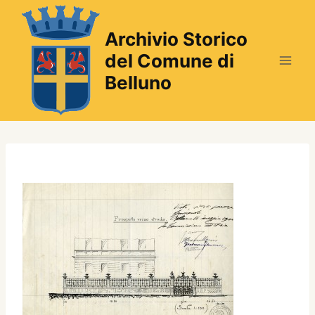
Salta
al
Archivio Storico
contenuto
del Comune di
Belluno