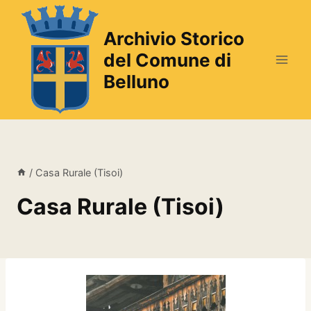
Salta
al
Archivio Storico
contenuto
del Comune di
Belluno
/
Casa Rurale (Tisoi)
Casa Rurale (Tisoi)