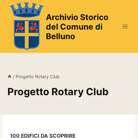
Salta
al
Archivio Storico
contenuto
del Comune di
Belluno
/
Progetto Rotary Club
Progetto Rotary Club
100 EDIFICI DA SCOPRIRE