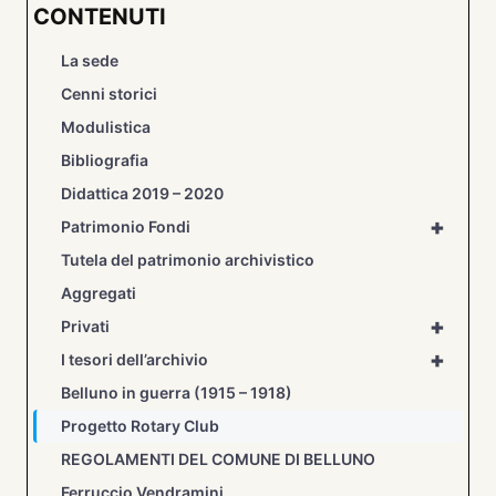
CONTENUTI
La sede
Cenni storici
Modulistica
Bibliografia
Didattica 2019 – 2020
+
Patrimonio Fondi
Tutela del patrimonio archivistico
Aggregati
+
Privati
+
I tesori dell’archivio
Belluno in guerra (1915 – 1918)
Progetto Rotary Club
REGOLAMENTI DEL COMUNE DI BELLUNO
Ferruccio Vendramini