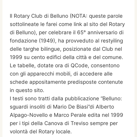
Il Rotary Club di Belluno (NOTA: queste parole
sottolineate le farei come link al sito del Rotary
di Belluno), per celebrare il 65° anniversario di
fondazione (1949), ha provveduto al restyiling
delle targhe bilingue, posizionate dal Club nel
1999 su cento edifici della città e del comune.
Le tabelle, dotate ora di QCode, consentono
con gli apparecchi mobili, di accedere alle
schede appositamente predisposte contenute
in questo sito.
I testi sono tratti dalla pubblicazione “Belluno:
sguardi insoliti di Mario De Biasi”di Alberto
Alpago-Novello e Marco Perale edita nel 1999
per i tipi della Canova di Treviso sempre per
volontà del Rotary locale.