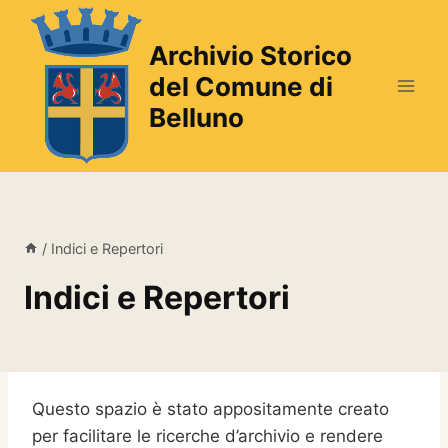
Salta
al
Archivio Storico
contenuto
del Comune di
Belluno
/
Indici e Repertori
Indici e Repertori
Questo spazio è stato appositamente creato
per facilitare le ricerche d’archivio e rendere