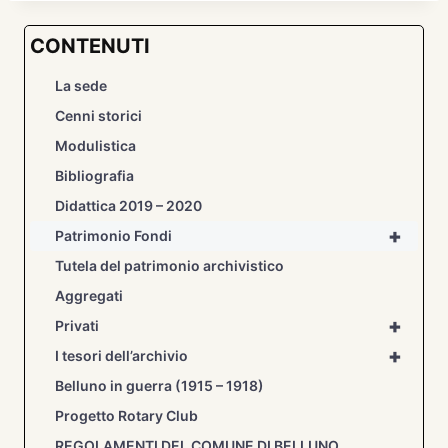
CONTENUTI
La sede
Cenni storici
Modulistica
Bibliografia
Didattica 2019 – 2020
+
Patrimonio Fondi
Tutela del patrimonio archivistico
Aggregati
+
Privati
+
I tesori dell’archivio
Belluno in guerra (1915 – 1918)
Progetto Rotary Club
REGOLAMENTI DEL COMUNE DI BELLUNO