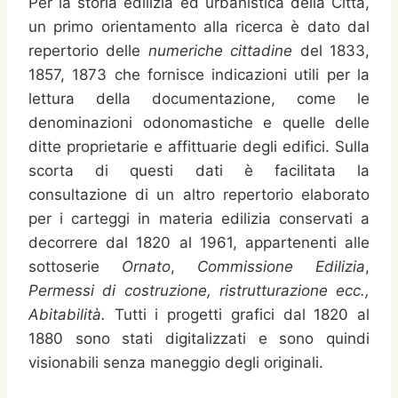
Per la storia edilizia ed urbanistica della Città,
un primo orientamento alla ricerca è dato dal
repertorio delle
numeriche cittadine
del 1833,
1857, 1873 che fornisce indicazioni utili per la
lettura della documentazione, come le
denominazioni odonomastiche e quelle delle
ditte proprietarie e affittuarie degli edifici. Sulla
scorta di questi dati è facilitata la
consultazione di un altro repertorio elaborato
per i carteggi in materia edilizia conservati a
decorrere dal 1820 al 1961, appartenenti alle
sottoserie
Ornato
,
Commissione Edilizia
,
Permessi di costruzione, ristrutturazione ecc.,
Abitabilità.
Tutti i progetti grafici dal 1820 al
1880 sono stati digitalizzati e sono quindi
visionabili senza maneggio degli originali.