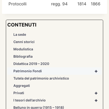
Protocolli
regg. 94
1814
1866
CONTENUTI
La sede
Cenni storici
Modulistica
Bibliografia
Didattica 2019 – 2020
+
Patrimonio Fondi
Tutela del patrimonio archivistico
Aggregati
+
Privati
+
I tesori dell’archivio
Belluno in guerra (1915 – 1918)