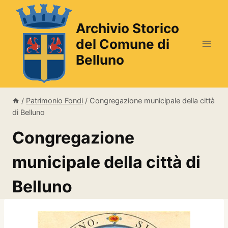
Salta
al
Archivio Storico
contenuto
del Comune di
Belluno
/
Patrimonio Fondi
/
Congregazione municipale della città
di Belluno
Congregazione
municipale della città di
Belluno