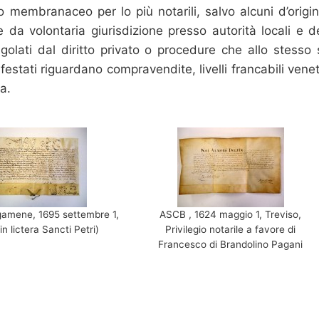
membranaceo per lo più notarili, salvo alcuni d’origi
 da volontaria giurisdizione presso autorità locali e d
golati dal diritto privato o procedure che allo stesso 
estati riguardano compravendite, livelli francabili venet
a.
amene, 1695 settembre 1,
ASCB , 1624 maggio 1, Treviso,
n lictera Sancti Petri)
Privilegio notarile a favore di
Francesco di Brandolino Pagani