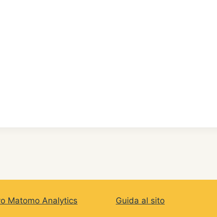
vo Matomo Analytics
Guida al sito