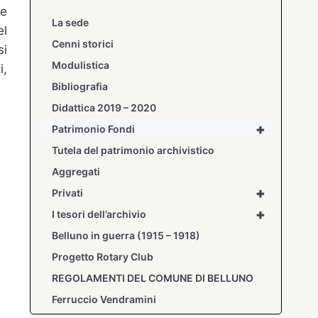
ne
La sede
el
Cenni storici
si
Modulistica
i,
Bibliografia
Didattica 2019 – 2020
+
Patrimonio Fondi
Tutela del patrimonio archivistico
Aggregati
+
Privati
+
I tesori dell’archivio
Belluno in guerra (1915 – 1918)
Progetto Rotary Club
REGOLAMENTI DEL COMUNE DI BELLUNO
Ferruccio Vendramini