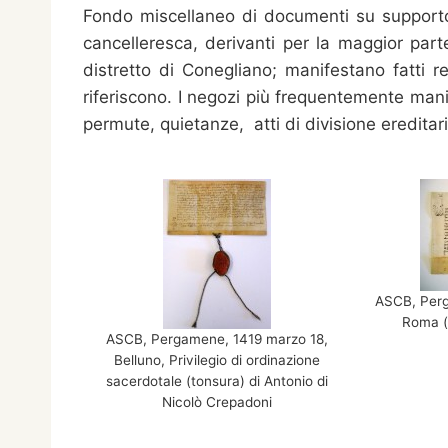
Fondo miscellaneo di documenti su supporto 
cancelleresca, derivanti per la maggior parte
distretto di Conegliano; manifestano fatti re
riferiscono. I negozi più frequentemente manif
permute, quietanze, atti di divisione ereditari
ASCB, Perg
Roma (i
ASCB, Pergamene, 1419 marzo 18,
Belluno, Privilegio di ordinazione
sacerdotale (tonsura) di Antonio di
Nicolò Crepadoni