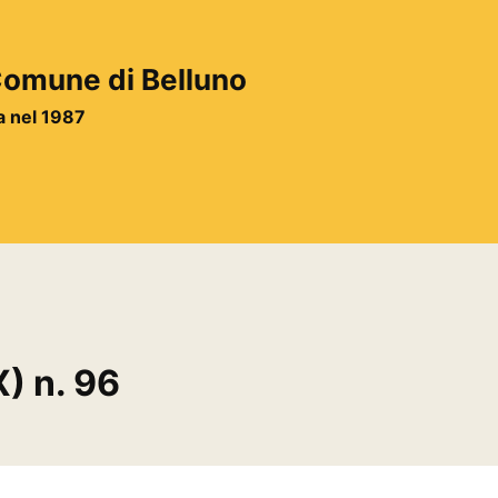
 Comune di Belluno
ta nel 1987
) n. 96