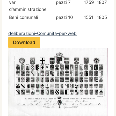
vari
pezzi 7
1759
1807
d’amministrazione
Beni comunali
pezzi 10
1551
1805
deliberazioni-Comunita-per-web
Download