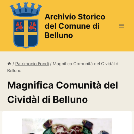
Salta
al
Archivio Storico
contenuto
del Comune di
Belluno
/
Patrimonio Fondi
/
Magnifica Comunità del Cividàl di
Belluno
Magnifica Comunità del
Cividàl di Belluno