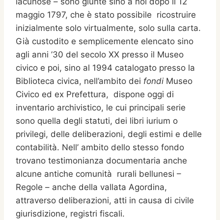
lacunose – sono giunte sino a noi dopo il 12
maggio 1797, che è stato possibile ricostruire
inizialmente solo virtualmente, solo sulla carta.
Già custodito e semplicemente elencato sino
agli anni ’30 del secolo XX presso il Museo
civico e poi, sino al 1994 catalogato presso la
Biblioteca civica, nell’ambito dei
fondi
Museo
Civico ed ex Prefettura, dispone oggi di
inventario archivistico, le cui principali serie
sono quella degli statuti, dei libri iurium o
privilegi, delle deliberazioni, degli estimi e delle
contabilità. Nell’ ambito dello stesso fondo
trovano testimonianza documentaria anche
alcune antiche comunità rurali bellunesi –
Regole – anche della vallata Agordina,
attraverso deliberazioni, atti in causa di civile
giurisdizione, registri fiscali.