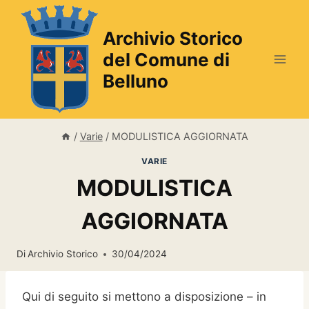
Salta
al
Archivio Storico
contenuto
del Comune di
Belluno
/
Varie
/
MODULISTICA AGGIORNATA
VARIE
MODULISTICA
AGGIORNATA
Di
Archivio Storico
30/04/2024
Qui di seguito si mettono a disposizione – in