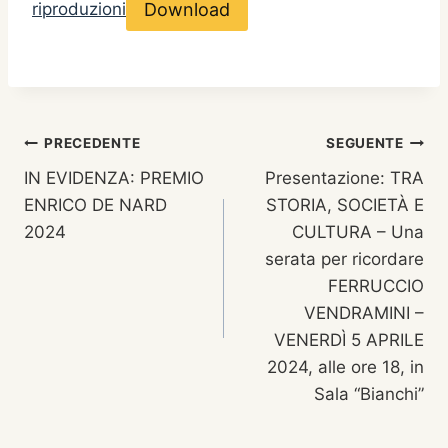
Download
riproduzioni
Navigazione
PRECEDENTE
SEGUENTE
IN EVIDENZA: PREMIO
Presentazione: TRA
articoli
ENRICO DE NARD
STORIA, SOCIETÀ E
2024
CULTURA – Una
serata per ricordare
FERRUCCIO
VENDRAMINI –
VENERDÌ 5 APRILE
2024, alle ore 18, in
Sala “Bianchi”