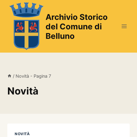
Salta
al
Archivio Storico
contenuto
del Comune di
Belluno
/
Novità
- Pagina 7
Novità
NOVITÀ