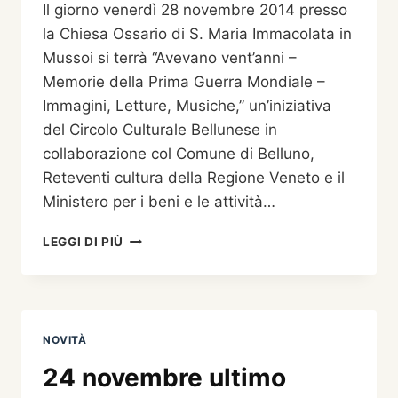
Il giorno venerdì 28 novembre 2014 presso
la Chiesa Ossario di S. Maria Immacolata in
Mussoi si terrà “Avevano vent’anni –
Memorie della Prima Guerra Mondiale –
Immagini, Letture, Musiche,” un’iniziativa
del Circolo Culturale Bellunese in
collaborazione col Comune di Belluno,
Reteventi cultura della Regione Veneto e il
Ministero per i beni e le attività…
“AVEVANO
LEGGI DI PIÙ
VENT’ANNI”
ALL’OSSARIO
DI
MUSSOI
NOVITÀ
24 novembre ultimo