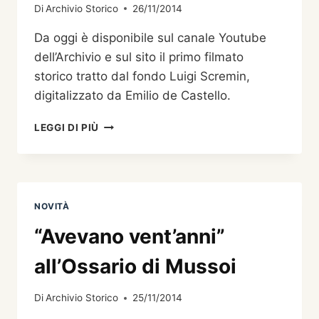
Di
Archivio Storico
26/11/2014
Da oggi è disponibile sul canale Youtube
dell’Archivio e sul sito il primo filmato
storico tratto dal fondo Luigi Scremin,
digitalizzato da Emilio de Castello.
PUBBLICATO
LEGGI DI PIÙ
IL
PRIMO
FILMATO
STORICO
DELL’ARCHIVIO
NOVITÀ
SCREMIN
“Avevano vent’anni”
all’Ossario di Mussoi
Di
Archivio Storico
25/11/2014