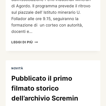
di Agordo. Il programma prevede il ritrovo
sul piazzale dell’ Istituto minerario U.
Follador alle ore 9.15, seguiranno la
formazione di un corteo con autorità,
docenti e…
“SANTA
LEGGI DI PIÙ
BARBARA”,
IL
6
DICEMBRE
AD
NOVITÀ
AGORDO
Pubblicato il primo
filmato storico
dell’archivio Scremin