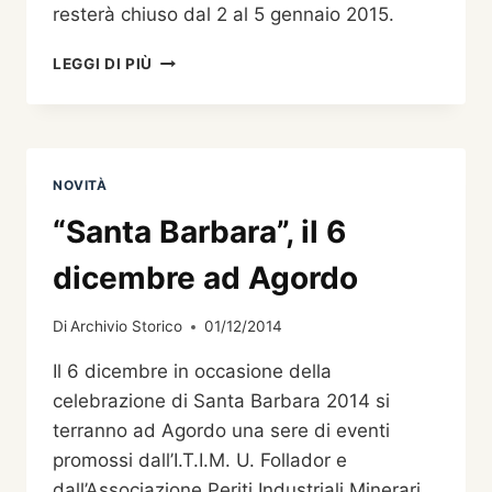
resterà chiuso dal 2 al 5 gennaio 2015.
AVVISO
LEGGI DI PIÙ
NOVITÀ
“Santa Barbara”, il 6
dicembre ad Agordo
Di
Archivio Storico
01/12/2014
Il 6 dicembre in occasione della
celebrazione di Santa Barbara 2014 si
terranno ad Agordo una sere di eventi
promossi dall’I.T.I.M. U. Follador e
dall’Associazione Periti Industriali Minerari