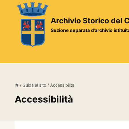
Salta
al
contenuto
Archivio Storico del
Sezione separata d'archivio istitui
/
Guida al sito
/
Accessibilità
Accessibilità