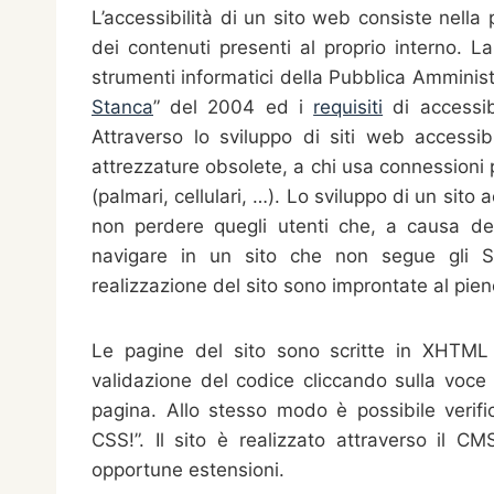
L’accessibilità di un sito web consiste nella p
dei contenuti presenti al proprio interno. La 
strumenti informatici della Pubblica Amministr
Stanca
” del 2004 ed i
requisiti
di accessib
Attraverso lo sviluppo di siti web accessibi
attrezzature obsolete, a chi usa connessioni 
(palmari, cellulari, …). Lo sviluppo di un sito 
non perdere quegli utenti che, a causa della
navigare in un sito che non segue gli Sta
realizzazione del sito sono improntate al pieno
Le pagine del sito sono scritte in XHTML 1
validazione del codice cliccando sulla voce
pagina. Allo stesso modo è possibile verifi
CSS!”. Il sito è realizzato attraverso il C
opportune estensioni.