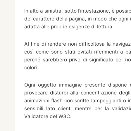
In alto a sinistra, sotto l’intestazione, è pos
del carattere della pagina, in modo che ogni
adatta alle proprie esigenze di lettura.
Al fine di rendere non difficoltosa la navig
così come sono stati evitati riferimenti a pa
perché sarebbero prive di significato per n
colori.
Ogni oggetto immagine presente dispone d
provocare disturbi alla concentrazione degli
animazioni flash con scritte lampeggianti o
sensibili lato client, mentre per la valida
Validatore del W3C.