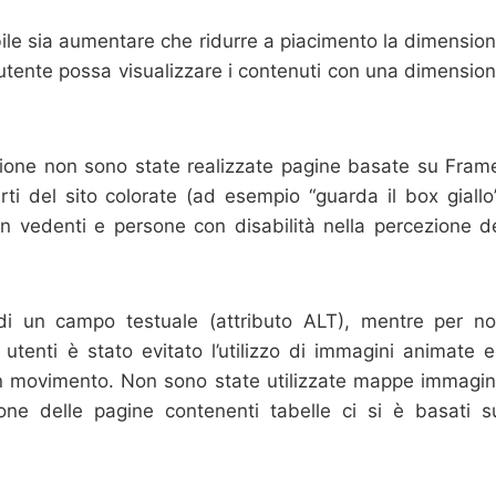
sibile sia aumentare che ridurre a piacimento la dimensio
 utente possa visualizzare i contenuti con una dimensio
azione non sono state realizzate pagine basate su Fram
rti del sito colorate (ad esempio “guarda il box giallo
on vedenti e persone con disabilità nella percezione d
i un campo testuale (attributo ALT), mentre per n
 utenti è stato evitato l’utilizzo di immagini animate 
 in movimento. Non sono state utilizzate mappe immagi
zione delle pagine contenenti tabelle ci si è basati s