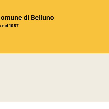
 Comune di Belluno
ta nel 1987