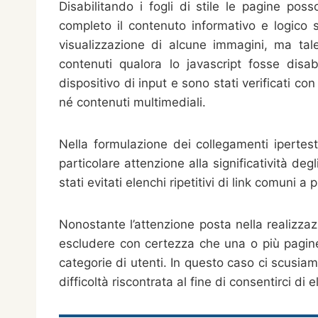
Disabilitando i fogli di stile le pagine p
completo il contenuto informativo e logico st
visualizzazione di alcune immagini, ma tale
contenuti qualora lo javascript fosse disab
dispositivo di input e sono stati verificati co
né contenuti multimediali.
Nella formulazione dei collegamenti ipertestu
particolare attenzione alla significatività deg
stati evitati elenchi ripetitivi di link comuni 
Nonostante l’attenzione posta nella realizzaz
escludere con certezza che una o più pagine
categorie di utenti. In questo caso ci scusiamo
difficoltà riscontrata al fine di consentirci di