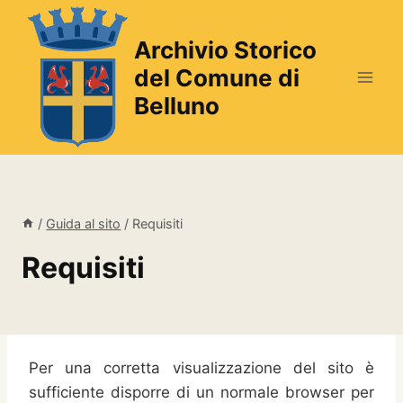
Salta
al
Archivio Storico
contenuto
del Comune di
Belluno
/
Guida al sito
/
Requisiti
Requisiti
Per una corretta visualizzazione del sito è
sufficiente disporre di un normale browser per