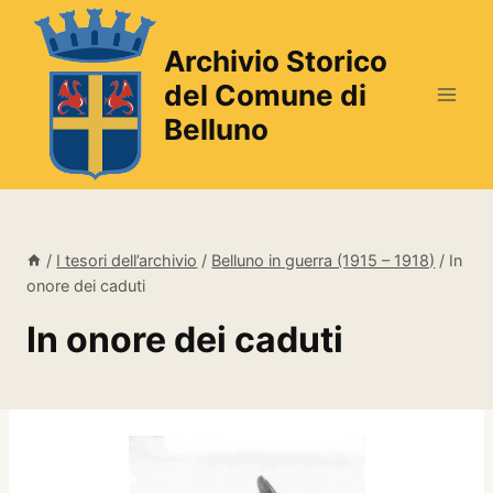
Salta
al
Archivio Storico
contenuto
del Comune di
Belluno
/
I tesori dell’archivio
/
Belluno in guerra (1915 – 1918)
/
In
onore dei caduti
In onore dei caduti