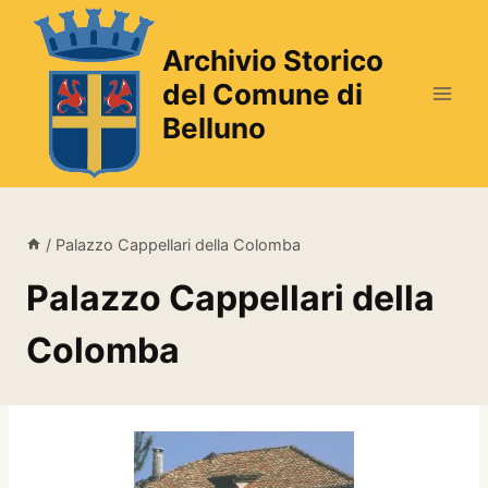
Salta
al
Archivio Storico
contenuto
del Comune di
Belluno
/
Palazzo Cappellari della Colomba
Palazzo Cappellari della
Colomba