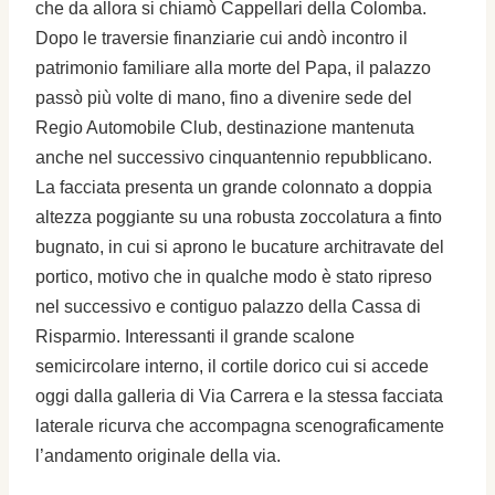
che da allora si chiamò Cappellari della Colomba.
Dopo le traversie finanziarie cui andò incontro il
patrimonio familiare alla morte del Papa, il palazzo
passò più volte di mano, fino a divenire sede del
Regio Automobile Club, destinazione mantenuta
anche nel successivo cinquantennio repubblicano.
La facciata presenta un grande colonnato a doppia
altezza poggiante su una robusta zoccolatura a finto
bugnato, in cui si aprono le bucature architravate del
portico, motivo che in qualche modo è stato ripreso
nel successivo e contiguo palazzo della Cassa di
Risparmio. Interessanti il grande scalone
semicircolare interno, il cortile dorico cui si accede
oggi dalla galleria di Via Carrera e la stessa facciata
laterale ricurva che accompagna scenograficamente
l’andamento originale della via.