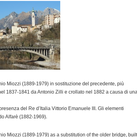
nio Miozzi (1889-1979) in sostituzione del precedente, più
o nel 1837-1841 da Antonio Zilli e crollato nel 1882 a causa di un
resenza del Re d’Italia Vittorio Emanuele III. Gli elementi
rdo Alfarè (1882-1969).
 Miozzi (1889-1979) as a substitution of the older bridge, buil