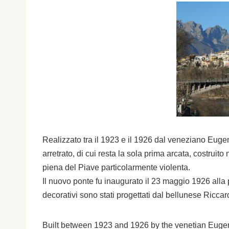
Realizzato tra il 1923 e il 1926 dal veneziano Euge
arretrato, di cui resta la sola prima arcata, costruit
piena del Piave particolarmente violenta.
Il nuovo ponte fu inaugurato il 23 maggio 1926 alla p
decorativi sono stati progettati dal bellunese Ricca
Built between 1923 and 1926 by the venetian Eugenio