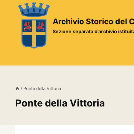
Salta
al
contenuto
Archivio Storico del
Sezione separata d'archivio istitui
/
Ponte della Vittoria
Ponte della Vittoria