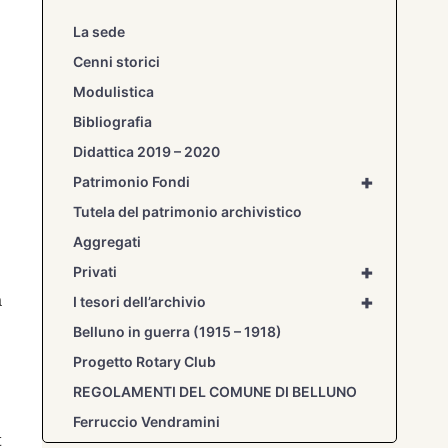
La sede
Cenni storici
Modulistica
Bibliografia
Didattica 2019 – 2020
+
Patrimonio Fondi
Tutela del patrimonio archivistico
Aggregati
+
Privati
+
a
I tesori dell’archivio
Belluno in guerra (1915 – 1918)
Progetto Rotary Club
REGOLAMENTI DEL COMUNE DI BELLUNO
Ferruccio Vendramini
t