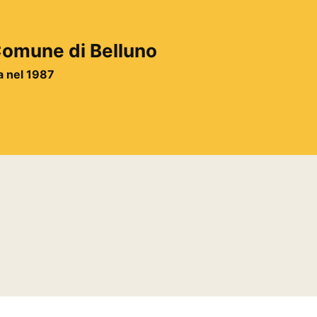
 Comune di Belluno
ta nel 1987