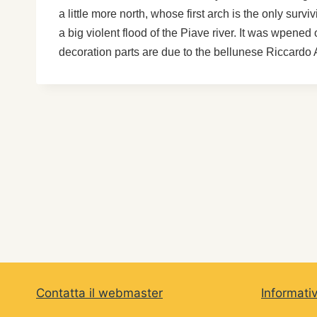
a little more north, whose first arch is the only surv
a big violent flood of the Piave river. It was wpene
decoration parts are due to the bellunese Riccardo 
Contatta il webmaster
Informati