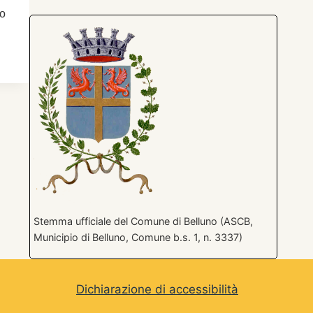
to
Stemma ufficiale del Comune di Belluno (ASCB,
Municipio di Belluno, Comune b.s. 1, n. 3337)
Dichiarazione di accessibilità