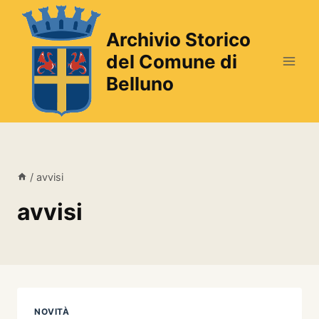
Salta
al
Archivio Storico
contenuto
del Comune di
Belluno
/
avvisi
avvisi
NOVITÀ