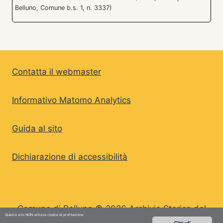
Belluno, Comune b.s. 1, n. 3337)
Contatta il webmaster
Informativo Matomo Analytics
Guida al sito
Dichiarazione di accessibilità
Comune di Belluno © 2026 Archivio Storico del
Questo sito NON utilizza cookie di profilazione.
Comune di Belluno