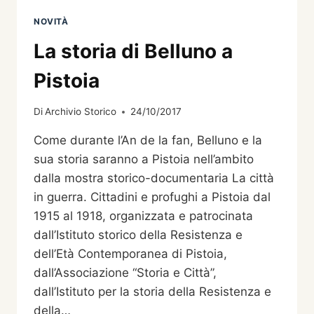
DI
NOVITÀ
MANUELA
MAGGINI
La storia di Belluno a
Pistoia
Di
Archivio Storico
24/10/2017
Come durante l’An de la fan, Belluno e la
sua storia saranno a Pistoia nell’ambito
dalla mostra storico-documentaria La città
in guerra. Cittadini e profughi a Pistoia dal
1915 al 1918, organizzata e patrocinata
dall’Istituto storico della Resistenza e
dell’Età Contemporanea di Pistoia,
dall’Associazione “Storia e Città”,
dall’Istituto per la storia della Resistenza e
della…