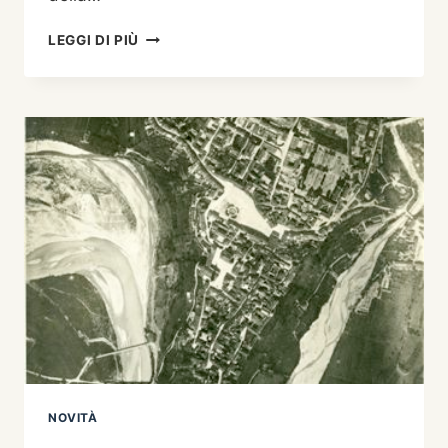
LA
LEGGI DI PIÙ
STORIA
DI
BELLUNO
A
PISTOIA
NOVITÀ