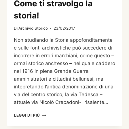
Come ti stravolgo la
storia!
Di
Archivio Storico
23/02/2017
Non studiando la Storia appofonditamente
e sulle fonti archivistiche può succedere di
incorrere in errori marchiani, come questo –
ormai storico anch’esso – nel quale caddero
nel 1916 in piena Grande Guerra
amministratori e cittadini bellunesi, mal
intepretando l’antica denominazione di una
via del centro storico, la via Tedesca –
attuale via Nicolò Crepadoni- risalente…
COME
LEGGI DI PIÙ
TI
STRAVOLGO