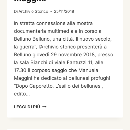
Di
Archivio Storico
25/11/2018
In stretta connessione alla mostra
documentaria multimediale in corso a
Belluno Belluno, una città. Il nuovo secolo,
la guerra”, l’Archivio storico presenterà a
Belluno giovedì 29 novembre 2018, presso
la sala Bianchi di viale Fantuzzi 11, alle
17.30 il corposo saggio che Manuela
Maggini ha dedicato ai bellunesi profughi
“Dopo Caporetto. L’esilio dei bellunesi,
edito…
DOPO
LEGGI DI PIÙ
CAPORETTO.
L’ESILIO
DEI
BELLUNESI