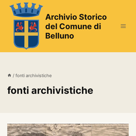
Salta
al
Archivio Storico
contenuto
del Comune di
Belluno
/
fonti archivistiche
fonti archivistiche