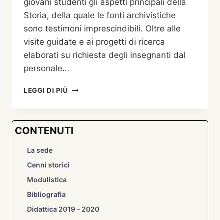
giovani studenti gli aspetti principali della
Storia, della quale le fonti archivistiche
sono testimoni imprescindibili. Oltre alle
visite guidate e ai progetti di ricerca
elaborati su richiesta degli insegnanti dal
personale…
OFFERTA
LEGGI DI PIÙ
DIDATTICA
2013-
2014
CONTENUTI
La sede
Cenni storici
Modulistica
Bibliografia
Didattica 2019 – 2020