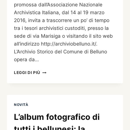
promossa dall’Associazione Nazionale
Archivistica Italiana, dal 14 al 19 marzo
2016, invita a trascorrere un po’ di tempo
tra i tesori archivistici custoditi, presso la
sede di via Marisiga o visitando il sito web
all’indirizzo http://archiviobelluno.it/.
L’Archivio Storico del Comune di Belluno
opera da…
ARCHIVI
LEGGI DI PIÙ
PATRIMONIO
DI
TUTTI
NOVITÀ
L’album fotografico di
tutti i bellunesi: la