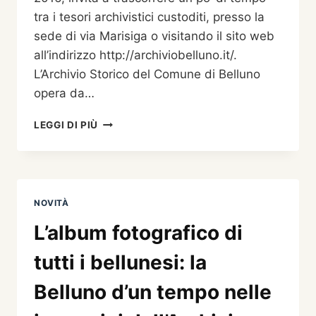
tra i tesori archivistici custoditi, presso la
sede di via Marisiga o visitando il sito web
all’indirizzo http://archiviobelluno.it/.
L’Archivio Storico del Comune di Belluno
opera da…
ARCHIVI
LEGGI DI PIÙ
PATRIMONIO
DI
TUTTI
NOVITÀ
L’album fotografico di
tutti i bellunesi: la
Belluno d’un tempo nelle