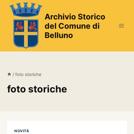
Salta
al
Archivio Storico
contenuto
del Comune di
Belluno
/
foto storiche
foto storiche
NOVITÀ