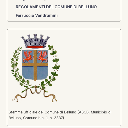
REGOLAMENTI DEL COMUNE DI BELLUNO
Ferruccio Vendramini
Stemma ufficiale del Comune di Belluno (ASCB, Municipio di
Belluno, Comune b.s. 1, n. 3337)