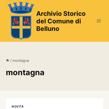
Salta
al
Archivio Storico
contenuto
del Comune di
Belluno
/
montagna
montagna
NOVITÀ