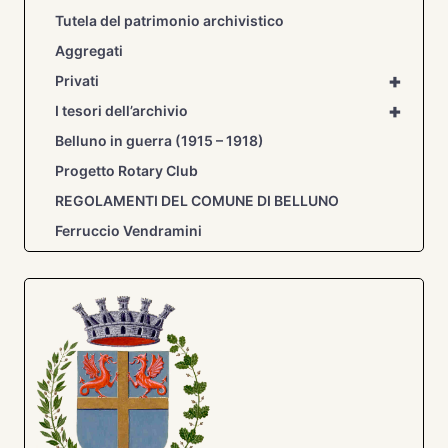
FERRUCCIO
Tutela del patrimonio archivistico
VENDRAMINI
Aggregati
+
Privati
+
I tesori dell’archivio
Belluno in guerra (1915 – 1918)
Progetto Rotary Club
REGOLAMENTI DEL COMUNE DI BELLUNO
Ferruccio Vendramini