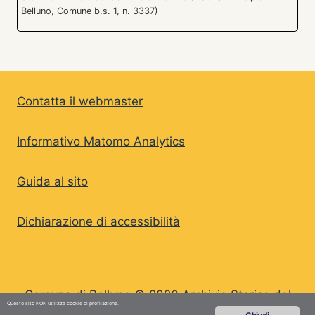
Belluno, Comune b.s. 1, n. 3337)
Contatta il webmaster
Informativo Matomo Analytics
Guida al sito
Dichiarazione di accessibilità
Comune di Belluno © 2026 Archivio Storico del
Questo sito NON utilizza cookie di profilazione.
Comune di Belluno