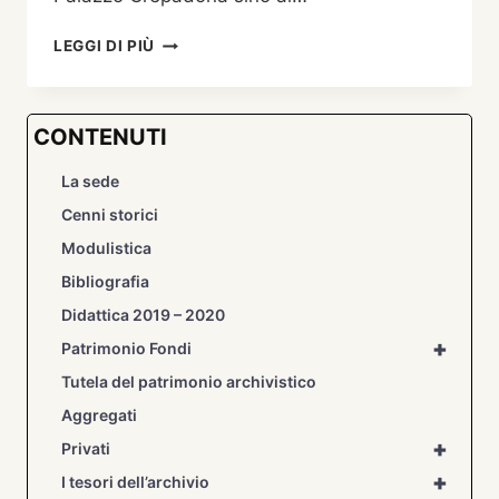
1915
LEGGI DI PIÙ
•
1918
PROGETTO
CONTENUTI
MULTIMEDIALE
DI
La sede
CORRADO
PASQUOTTI
Cenni storici
Modulistica
Bibliografia
Didattica 2019 – 2020
+
Patrimonio Fondi
Tutela del patrimonio archivistico
Aggregati
+
Privati
+
I tesori dell’archivio