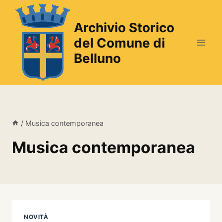
Salta
al
Archivio Storico
contenuto
del Comune di
Belluno
/
Musica contemporanea
Musica contemporanea
NOVITÀ