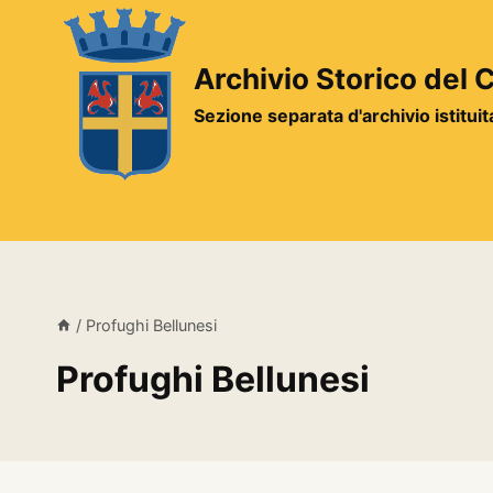
Salta
al
contenuto
Archivio Storico del
Sezione separata d'archivio istitui
/
Profughi Bellunesi
Profughi Bellunesi