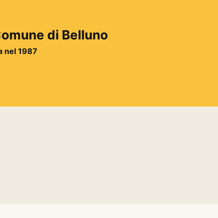
 Comune di Belluno
ta nel 1987