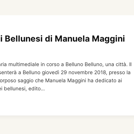
ei Bellunesi di Manuela Maggini
a multimediale in corso a Belluno Belluno, una città. Il
presenterà a Belluno giovedì 29 novembre 2018, presso la
il corposo saggio che Manuela Maggini ha dedicato ai
ei bellunesi, edito…