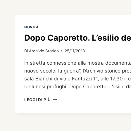
NOVITÀ
Dopo Caporetto. L’esilio d
Di
Archivio Storico
25/11/2018
In stretta connessione alla mostra documentari
nuovo secolo, la guerra”, l’Archivio storico 
sala Bianchi di viale Fantuzzi 11, alle 17.30 
bellunesi profughi “Dopo Caporetto. L’esilio d
DOPO
LEGGI DI PIÙ
CAPORETTO.
L’ESILIO
DEI
BELLUNESI
DI