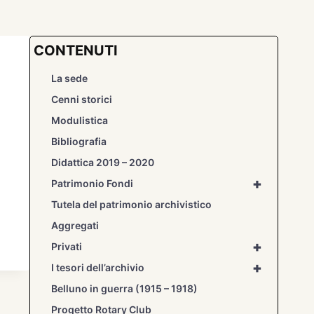
CONTENUTI
La sede
Cenni storici
Modulistica
Bibliografia
Didattica 2019 – 2020
+
Patrimonio Fondi
Tutela del patrimonio archivistico
Aggregati
+
Privati
+
I tesori dell’archivio
Belluno in guerra (1915 – 1918)
Progetto Rotary Club