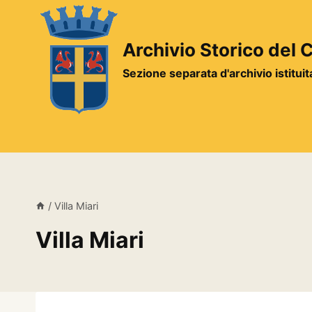
Salta
al
contenuto
Archivio Storico del
Sezione separata d'archivio istitui
/
Villa Miari
Villa Miari