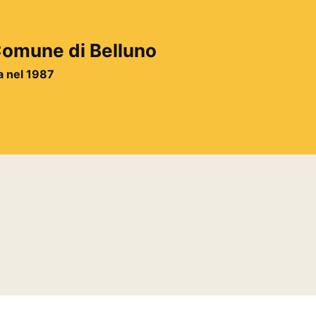
 Comune di Belluno
ta nel 1987