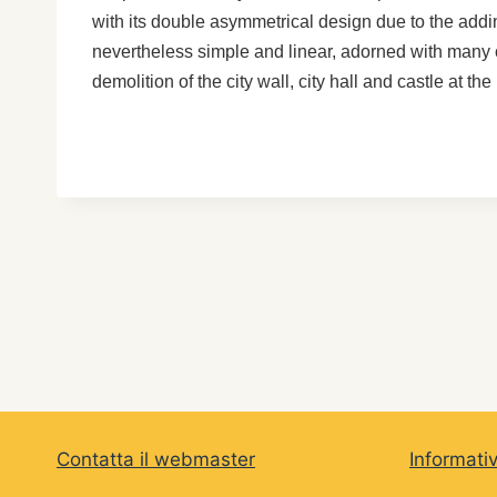
with its double asymmetrical design due to the adding
nevertheless simple and linear, adorned with many c
demolition of the city wall, city hall and castle at th
Contatta il webmaster
Informati