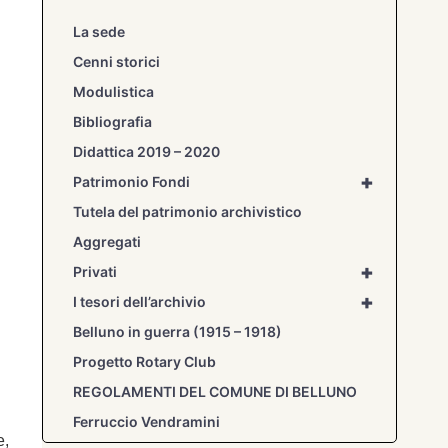
La sede
Cenni storici
Modulistica
Bibliografia
Didattica 2019 – 2020
+
Patrimonio Fondi
Tutela del patrimonio archivistico
Aggregati
+
Privati
+
I tesori dell’archivio
Belluno in guerra (1915 – 1918)
Progetto Rotary Club
REGOLAMENTI DEL COMUNE DI BELLUNO
Ferruccio Vendramini
e,