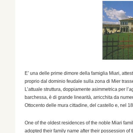
E’ una delle prime dimore della famiglia Miari, attes
proprio dal dominio feudale sulla zona di Mier trass
L’attuale struttura, doppiamente asimmetrica per l’agg
barchessa, è di grande linearità, arricchita da numer
Ottocento delle mura cittadine, del castello e, nel 
One of the oldest residences of the noble Miari fami
adopted their family name after their possession of t