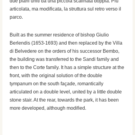
due piani uniti da una piccola scalinata doppia. Più
articolata, ma modificata, la struttura sul retro verso il
parco.
Built as the summer residence of bishop Giulio
Berlendis (1653-1693) and then replaced by the Villa
di Belvedere on the orders of his successor Bembo,
the building was transferred to the Sandi family and
then to the Corte family. It has a simple structure at the
front, with the original solution of the double
tympanum on the south façade, romantically
articulated on a double level, united by a little double
stone stair. At the rear, towards the park, it has been
more developed, although modified.