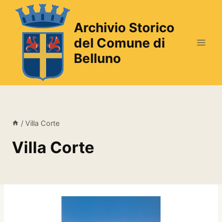
Salta
al
Archivio Storico
contenuto
del Comune di
Belluno
/
Villa Corte
Villa Corte