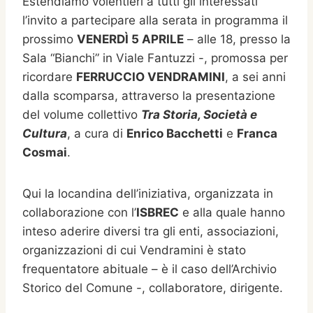
Estendiamo volentieri a tutti gli interessati
l’invito a partecipare alla serata in programma il
prossimo
VENERDÌ 5 APRILE
– alle 18, presso la
Sala “Bianchi” in Viale Fantuzzi -, promossa per
ricordare
FERRUCCIO VENDRAMINI
, a sei anni
dalla scomparsa, attraverso la presentazione
del volume collettivo
Tra Storia, Società e
Cultura
, a cura di
Enrico Bacchetti
e
Franca
Cosmai
.
Qui la locandina dell’iniziativa, organizzata in
collaborazione con l’
ISBREC
e alla quale hanno
inteso aderire diversi tra gli enti, associazioni,
organizzazioni di cui Vendramini è stato
frequentatore abituale – è il caso dell’Archivio
Storico del Comune -, collaboratore, dirigente.