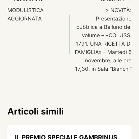
Navigazione
MODULISTICA
> NOVITÀ:
articoli
AGGIORNATA
Presentazione
pubblica a Belluno del
volume – «COLUSSI
1791. UNA RICETTA DI
FAMIGLIA» – Martedì 5
novembre, alle ore
17,30, in Sala “Bianchi”
Articoli simili
IL PREMIO SPECIALE GAMBRINUS