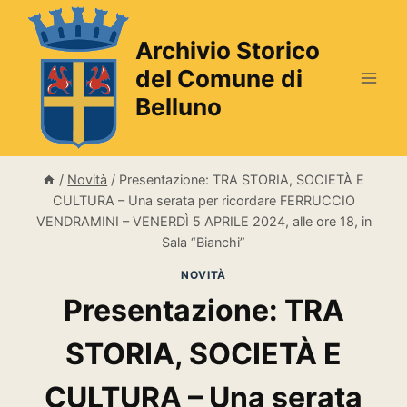
Salta
al
Archivio Storico
contenuto
del Comune di
Belluno
/
Novità
/
Presentazione: TRA STORIA, SOCIETÀ E
CULTURA – Una serata per ricordare FERRUCCIO
VENDRAMINI – VENERDÌ 5 APRILE 2024, alle ore 18, in
Sala “Bianchi”
NOVITÀ
Presentazione: TRA
STORIA, SOCIETÀ E
CULTURA – Una serata