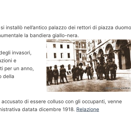
si installò nell’antico palazzo dei rettori di piazza duomo
numentale la bandiera giallo-nera.
egli invasori,
uzioni e
ti per un anno,
o della
 accusato di essere colluso con gli occupanti, venne
inistrativa datata dicembre 1918.
Relazione