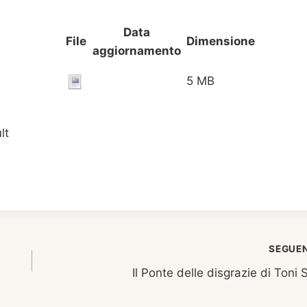
Data
File
Dimensione
aggiornamento
5 MB
lt
SEGUE
Il Ponte delle disgrazie di Toni 