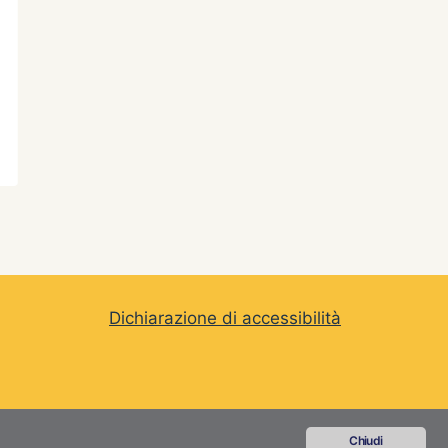
Dichiarazione di accessibilità
elluno
Chiudi