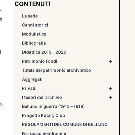
CONTENUTI
r
La sede
le
Cenni storici
Modulistica
Bibliografia
l
Didattica 2019 – 2020
+
Patrimonio Fondi
Tutela del patrimonio archivistico
Aggregati
+
Privati
+
I tesori dell’archivio
co
Belluno in guerra (1915 – 1918)
Progetto Rotary Club
REGOLAMENTI DEL COMUNE DI BELLUNO
Ferruccio Vendramini