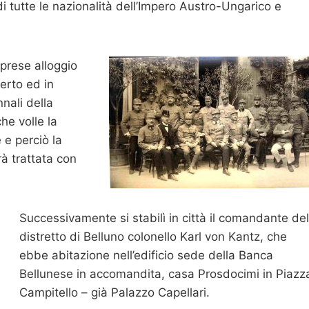
i tutte le nazionalità dell’Impero Austro-Ungarico e
prese alloggio
perto ed in
nnali della
che volle la
 e perciò la
rà trattata con
Successivamente si stabilì in città il comandante del
distretto di Belluno colonello Karl von Kantz, che
ebbe abitazione nell’edificio sede della Banca
Bellunese in accomandita, casa Prosdocimi in Piazz
Campitello – già Palazzo Capellari.