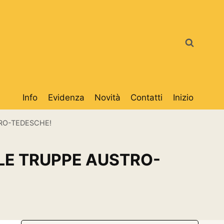
Info
Evidenza
Novità
Contatti
Inizio
TRO-TEDESCHE!
LLE TRUPPE AUSTRO-