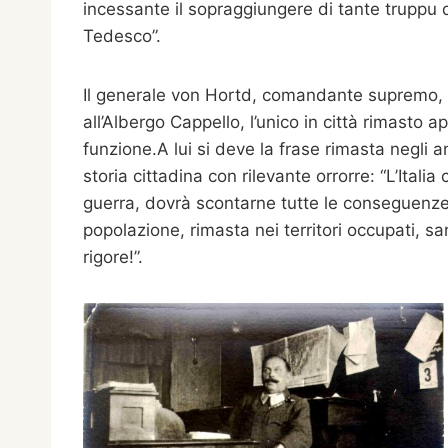
incessante il sopraggiungere di tante truppu d
Tedesco”.
Il generale von Hortd, comandante supremo, 
all’Albergo Cappello, l’unico in città rimasto a
funzione.A lui si deve la frase rimasta negli a
storia cittadina con rilevante orrorre: “L’Italia 
guerra, dovrà scontarne tutte le conseguenze
popolazione, rimasta nei territori occupati, sa
rigore!”.