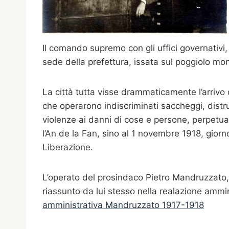
Il comando supremo con gli uffici governativi, 
sede della prefettura, issata sul poggiolo mo
La città tutta visse drammaticamente l’arrivo d
che operarono indiscriminati saccheggi, distr
violenze ai danni di cose e persone, perpetua
l’An de la Fan, sino al 1 novembre 1918, giorn
Liberazione.
L’operato del prosindaco Pietro Mandruzzato,
riassunto da lui stesso nella realazione amm
amministrativa Mandruzzato 1917-1918