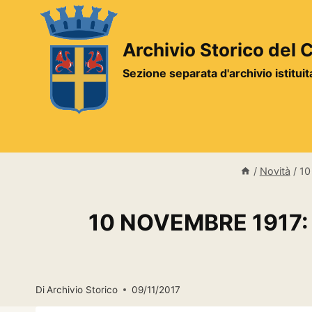
Salta
al
contenuto
Archivio Storico del
Sezione separata d'archivio istitui
/
Novità
/
10
10 NOVEMBRE 1917:
Di
Archivio Storico
09/11/2017