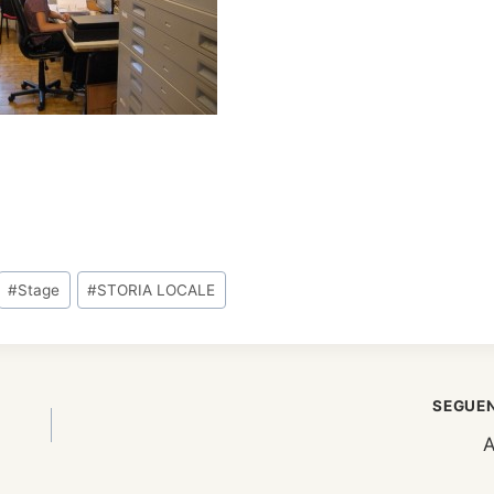
#
Stage
#
STORIA LOCALE
SEGUE
A