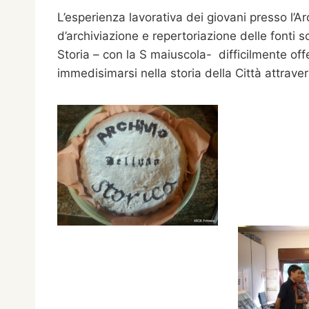
L’esperienza lavorativa dei giovani presso l’A
d’archiviazione e repertoriazione delle fonti s
Storia – con la S maiuscola- difficilmente off
immedisimarsi nella storia della Città attravers