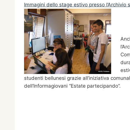
Immagini dello stage estivo presso l’Archivio 
Anc
l’Ar
Com
dura
esti
studenti bellunesi grazie all’iniziativa comuna
dell’Informagiovani “Estate partecipando”.