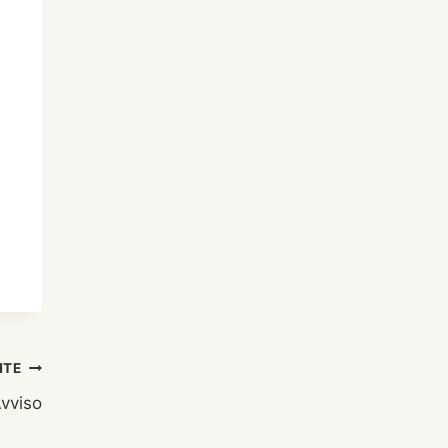
NTE
vviso