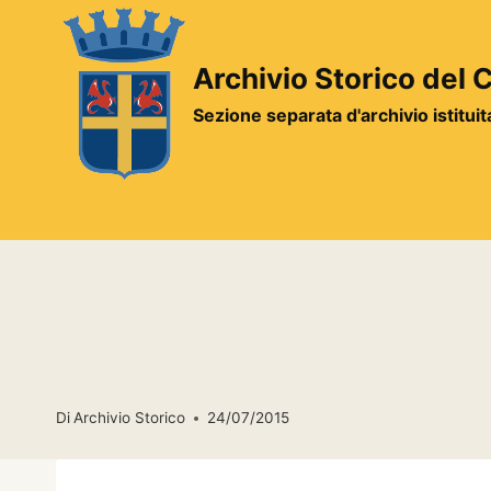
Salta
al
contenuto
Archivio Storico del
Sezione separata d'archivio istitui
Di
Archivio Storico
24/07/2015