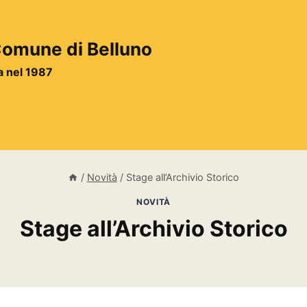
 Comune di Belluno
ta nel 1987
/
Novità
/
Stage all’Archivio Storico
NOVITÀ
Stage all’Archivio Storico