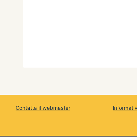
a
Contatta il webmaster
Informati