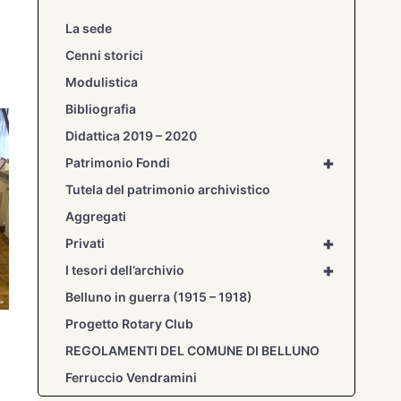
La sede
Cenni storici
Modulistica
Bibliografia
Didattica 2019 – 2020
+
Patrimonio Fondi
Tutela del patrimonio archivistico
Aggregati
+
Privati
+
I tesori dell’archivio
Belluno in guerra (1915 – 1918)
Progetto Rotary Club
REGOLAMENTI DEL COMUNE DI BELLUNO
Ferruccio Vendramini