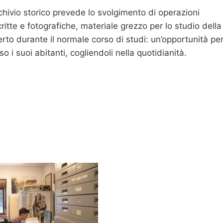
rchivio storico prevede lo svolgimento di operazioni
critte e fotografiche, materiale grezzo per lo studio della
erto durante il normale corso di studi: un’opportunità pe
o i suoi abitanti, cogliendoli nella quotidianità.