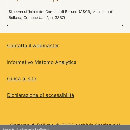
Stemma ufficiale del Comune di Belluno (ASCB, Municipio di
Belluno, Comune b.s. 1, n. 3337)
Contatta il webmaster
Informativo Matomo Analytics
Guida al sito
Dichiarazione di accessibilità
Comune di Belluno © 2026 Archivio Storico del
Questo sito NON utilizza cookie di profilazione.