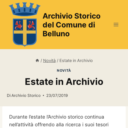
Salta
al
Archivio Storico
contenuto
del Comune di
Belluno
/
Novità
/
Estate in Archivio
NOVITÀ
Estate in Archivio
Di
Archivio Storico
23/07/2019
Durante l’estate l’Archivio storico continua
nell’attività offrendo alla ricerca i suoi tesori