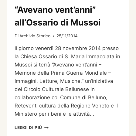
“Avevano vent’anni”
all’Ossario di Mussoi
Di
Archivio Storico
25/11/2014
Il giorno venerdì 28 novembre 2014 presso
la Chiesa Ossario di S. Maria Immacolata in
Mussoi si terrà “Avevano vent’anni –
Memorie della Prima Guerra Mondiale –
Immagini, Letture, Musiche,” un’iniziativa
del Circolo Culturale Bellunese in
collaborazione col Comune di Belluno,
Reteventi cultura della Regione Veneto e il
Ministero per i beni e le attività…
“AVEVANO
LEGGI DI PIÙ
VENT’ANNI”