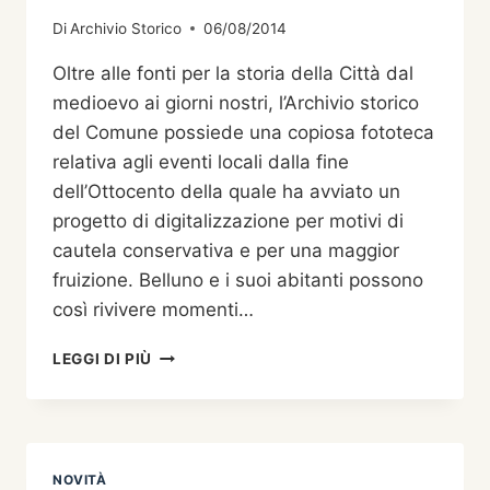
Di
Archivio Storico
06/08/2014
Oltre alle fonti per la storia della Città dal
medioevo ai giorni nostri, l’Archivio storico
del Comune possiede una copiosa fototeca
relativa agli eventi locali dalla fine
dell’Ottocento della quale ha avviato un
progetto di digitalizzazione per motivi di
cautela conservativa e per una maggior
fruizione. Belluno e i suoi abitanti possono
così rivivere momenti…
L’ALBUM
LEGGI DI PIÙ
FOTOGRAFICO
DI
TUTTI
I
BELLUNESI:
NOVITÀ