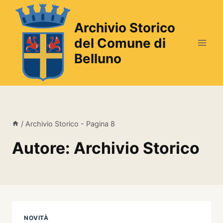
Salta
al
Archivio Storico
contenuto
del Comune di
Belluno
/
Archivio Storico
- Pagina 8
Autore: Archivio Storico
NOVITÀ