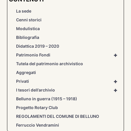
COMUNALE
La sede
Cenni storici
Modulistica
Bibliografia
Didattica 2019 – 2020
+
Patrimonio Fondi
Tutela del patrimonio archivistico
Aggregati
+
Privati
+
I tesori dell’archivio
Belluno in guerra (1915 – 1918)
Progetto Rotary Club
REGOLAMENTI DEL COMUNE DI BELLUNO
Ferruccio Vendramini