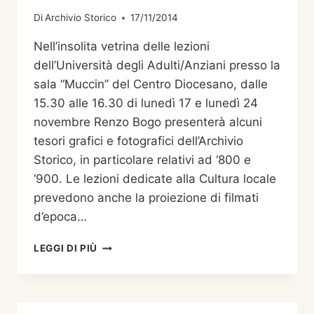
Di
Archivio Storico
17/11/2014
Nell’insolita vetrina delle lezioni
dell’Università degli Adulti/Anziani presso la
sala “Muccin” del Centro Diocesano, dalle
15.30 alle 16.30 di lunedì 17 e lunedì 24
novembre Renzo Bogo presenterà alcuni
tesori grafici e fotografici dell’Archivio
Storico, in particolare relativi ad ‘800 e
‘900. Le lezioni dedicate alla Cultura locale
prevedono anche la proiezione di filmati
d’epoca…
I
LEGGI DI PIÙ
TESORI
DELL’ARCHIVIO
ALL’UNIVERSITÀ
DEGLI