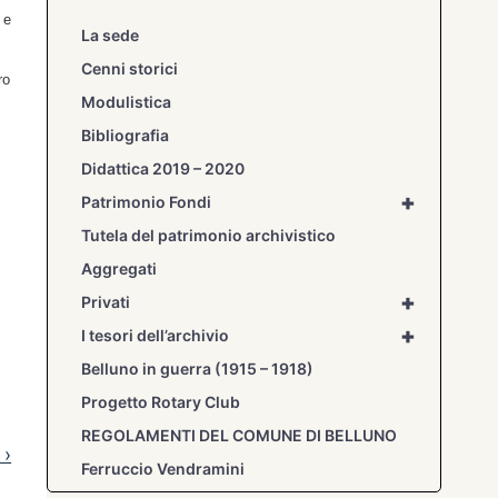
 e
La sede
Cenni storici
ro
Modulistica
Bibliografia
Didattica 2019 – 2020
+
Patrimonio Fondi
Tutela del patrimonio archivistico
Aggregati
+
Privati
+
I tesori dell’archivio
Belluno in guerra (1915 – 1918)
Progetto Rotary Club
REGOLAMENTI DEL COMUNE DI BELLUNO
 ›
Ferruccio Vendramini