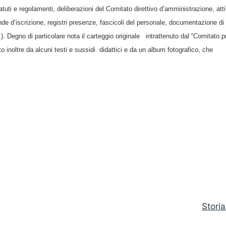
tatuti e regolamenti, deliberazioni del Comitato direttivo d’amministrazione, atti
mande d’iscrizione, registri presenze, fascicoli del personale, documentazione di
.). Degno di particolare nota il carteggio originale intrattenuto dal “Comitato p
to inoltre da alcuni testi e sussidi didattici e da un album fotografico, che
Storia