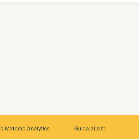
vo Matomo Analytics
Guida al sito