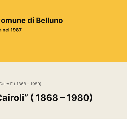
 Comune di Belluno
ta nel 1987
Cairoli” ( 1868 – 1980)
airoli” ( 1868 – 1980)