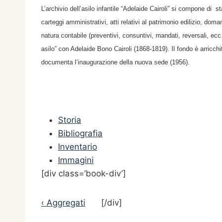
L’archivio dell’asilo infantile “Adelaide Cairoli” si compone di s
carteggi amministrativi, atti relativi al patrimonio edilizio, do
natura contabile (preventivi, consuntivi, mandati, reversali, ecc
asilo” con Adelaide Bono Cairoli (1868-1819). Il fondo è arricchi
documenta l’inaugurazione della nuova sede (1956).
Storia
Bibliografia
Inventario
Immagini
[div class=’book-div’]
‹ Aggregati
[/div]