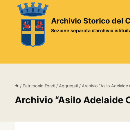
Salta
al
contenuto
Archivio Storico del
Sezione separata d'archivio istitui
/
Patrimonio Fondi
/
Aggregati
/
Archivio “Asilo Adelaide 
Archivio “Asilo Adelaide C