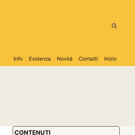
Info
Evidenza
Novità
Contatti
Inizio
CONTENUTI