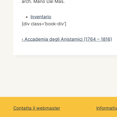
arch. Mario Dal Mas.
Inventario
[div class=’book-div’]
‹ Accademia degli Anistamici (1764 – 1816)
Contatta il webmaster
Informati