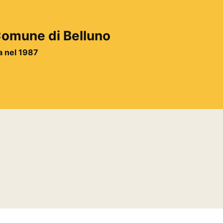
 Comune di Belluno
ta nel 1987