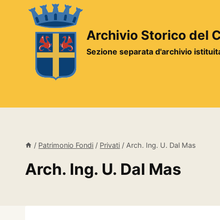
Salta
al
contenuto
Archivio Storico del
Sezione separata d'archivio istitui
/
Patrimonio Fondi
/
Privati
/
Arch. Ing. U. Dal Mas
Arch. Ing. U. Dal Mas