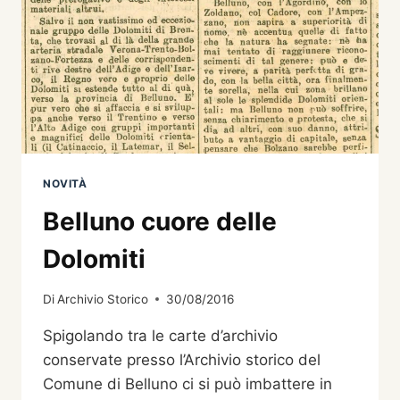
EUROPEE
DEL
PATRIMONIO
23
E
24
SETTEMBRE
2016
NOVITÀ
Belluno cuore delle
Dolomiti
Di
Archivio Storico
30/08/2016
Spigolando tra le carte d’archivio
conservate presso l’Archivio storico del
Comune di Belluno ci si può imbattere in