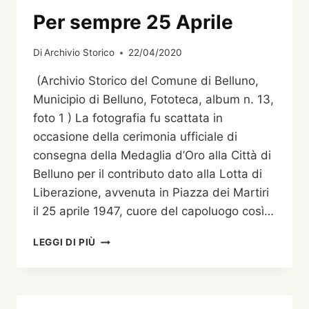
Per sempre 25 Aprile
Di
Archivio Storico
22/04/2020
(Archivio Storico del Comune di Belluno,
Municipio di Belluno, Fototeca, album n. 13,
foto 1 ) La fotografia fu scattata in
occasione della cerimonia ufficiale di
consegna della Medaglia d’Oro alla Città di
Belluno per il contributo dato alla Lotta di
Liberazione, avvenuta in Piazza dei Martiri
il 25 aprile 1947, cuore del capoluogo così…
PER
LEGGI DI PIÙ
SEMPRE
25
APRILE