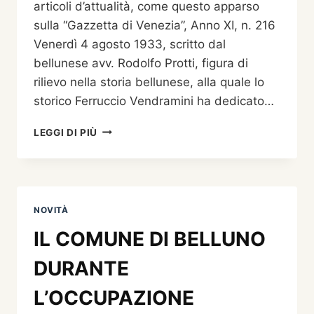
articoli d’attualità, come questo apparso
sulla “Gazzetta di Venezia”, Anno XI, n. 216
Venerdì 4 agosto 1933, scritto dal
bellunese avv. Rodolfo Protti, figura di
rilievo nella storia bellunese, alla quale lo
storico Ferruccio Vendramini ha dedicato…
BELLUNO
LEGGI DI PIÙ
CUORE
DELLE
DOLOMITI
NOVITÀ
IL COMUNE DI BELLUNO
DURANTE
L’OCCUPAZIONE