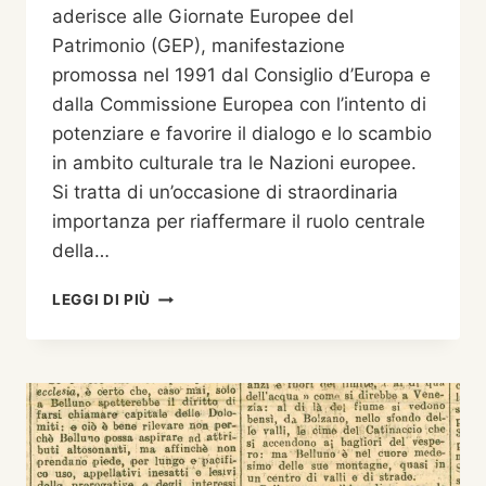
aderisce alle Giornate Europee del
Patrimonio (GEP), manifestazione
promossa nel 1991 dal Consiglio d’Europa e
dalla Commissione Europea con l’intento di
potenziare e favorire il dialogo e lo scambio
in ambito culturale tra le Nazioni europee.
Si tratta di un’occasione di straordinaria
importanza per riaffermare il ruolo centrale
della…
L’ARCHIVIO
LEGGI DI PIÙ
STORICO
DEL
COMUNE
DI
BELLUNO
ADERISCE
ALLE
GIORNATE