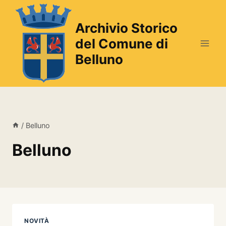
Salta
al
Archivio Storico
contenuto
del Comune di
Belluno
/
Belluno
Belluno
NOVITÀ