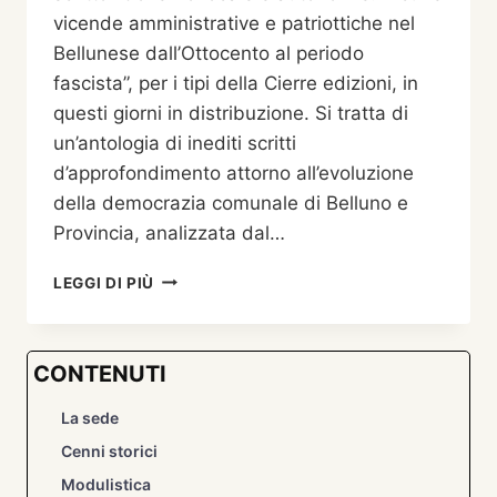
vicende amministrative e patriottiche nel
Bellunese dall’Ottocento al periodo
fascista”, per i tipi della Cierre edizioni, in
questi giorni in distribuzione. Si tratta di
un’antologia di inediti scritti
d’approfondimento attorno all’evoluzione
della democrazia comunale di Belluno e
Provincia, analizzata dal…
GOVERNO
LEGGI DI PIÙ
LOCALE
E
AUTONOMIE.
CONTENUTI
ALCUNE
VICENDE
La sede
AMMINISTRATIVE
E
Cenni storici
PATRIOTTICHE
Modulistica
NEL