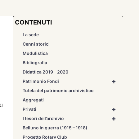
CONTENUTI
La sede
Cenni storici
Modulistica
Bibliografia
Didattica 2019 – 2020
+
Patrimonio Fondi
Tutela del patrimonio archivistico
Aggregati
zi
+
Privati
+
I tesori dell’archivio
Belluno in guerra (1915 – 1918)
Progetto Rotary Club