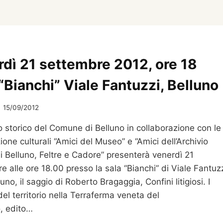
rdì 21 settembre 2012, ore 18
“Bianchi” Viale Fantuzzi, Belluno
15/09/2012
io storico del Comune di Belluno in collaborazione con le
ione culturali “Amici del Museo” e “Amici dell’Archivio
di Belluno, Feltre e Cadore” presenterà venerdì 21
e alle ore 18.00 presso la sala “Bianchi” di Viale Fantuz
luno, il saggio di Roberto Bragaggia, Confini litigiosi. I
del territorio nella Terraferma veneta del
, edito…