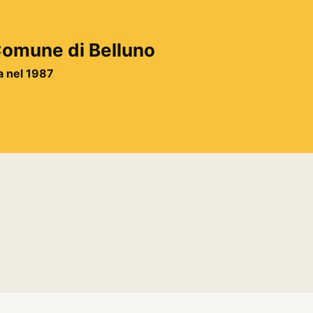
 Comune di Belluno
ta nel 1987