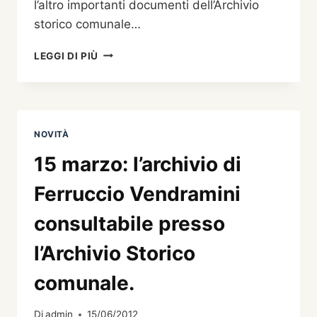
l’altro importanti documenti dell’Archivio
storico comunale…
XIV
LEGGI DI PIÙ
SETTIMANA
DELLA
CULTURA
NOVITÀ
15 marzo: l’archivio di
Ferruccio Vendramini
consultabile presso
l’Archivio Storico
comunale.
Di
admin
15/06/2012