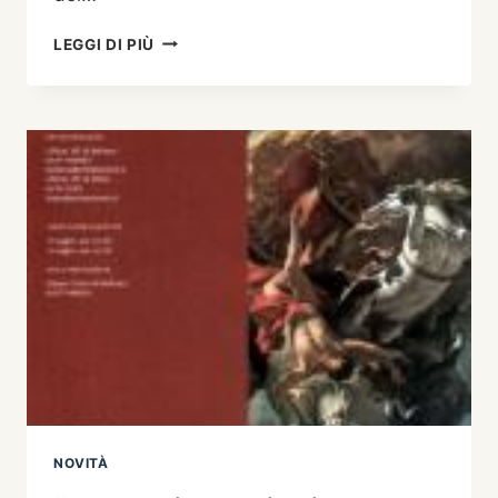
FERRUCCIO
LEGGI DI PIÙ
VENDRAMINI
E
L’EDUCATORE
BELLUNESE
FRANCESCO
GAZZETTI
NOVITÀ