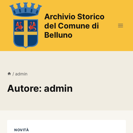
Salta
al
Archivio Storico
contenuto
del Comune di
Belluno
/
admin
Autore: admin
NOVITÀ