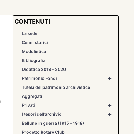
CONTENUTI
La sede
Cenni storici
Modulistica
Bibliografia
Didattica 2019 – 2020
+
Patrimonio Fondi
Tutela del patrimonio archivistico
Aggregati
zi
+
Privati
+
I tesori dell’archivio
Belluno in guerra (1915 – 1918)
Progetto Rotary Club