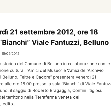
rdì 21 settembre 2012, ore 18
“Bianchi” Viale Fantuzzi, Belluno
15/09/2012
io storico del Comune di Belluno in collaborazione con le
ione culturali “Amici del Museo” e “Amici dell’Archivio
di Belluno, Feltre e Cadore” presenterà venerdì 21
e alle ore 18.00 presso la sala “Bianchi” di Viale Fantuz
luno, il saggio di Roberto Bragaggia, Confini litigiosi. I
del territorio nella Terraferma veneta del
, edito…