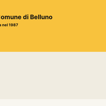
 Comune di Belluno
ta nel 1987