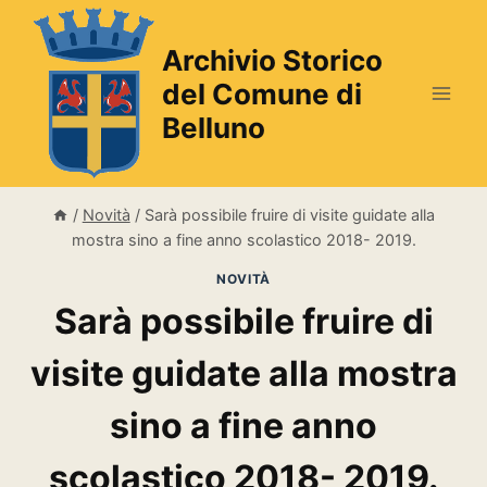
Salta
al
Archivio Storico
contenuto
del Comune di
Belluno
/
Novità
/
Sarà possibile fruire di visite guidate alla
mostra sino a fine anno scolastico 2018- 2019.
NOVITÀ
Sarà possibile fruire di
visite guidate alla mostra
sino a fine anno
scolastico 2018- 2019.