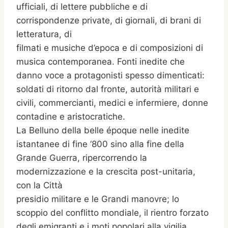
ufficiali, di lettere pubbliche e di
corrispondenze private, di giornali, di brani di
letteratura, di
filmati e musiche d’epoca e di composizioni di
musica contemporanea. Fonti inedite che
danno voce a protagonisti spesso dimenticati:
soldati di ritorno dal fronte, autorità militari e
civili, commercianti, medici e infermiere, donne
contadine e aristocratiche.
La Belluno della belle époque nelle inedite
istantanee di fine ‘800 sino alla fine della
Grande Guerra, ripercorrendo la
modernizzazione e la crescita post-unitaria,
con la Città
presidio militare e le Grandi manovre; lo
scoppio del conflitto mondiale, il rientro forzato
degli emigranti e i moti popolari alla vigilia