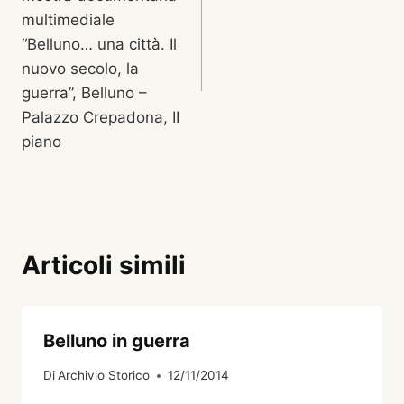
multimediale
“Belluno… una città. Il
nuovo secolo, la
guerra”, Belluno –
Palazzo Crepadona, II
piano
Articoli simili
Belluno in guerra
Di
Archivio Storico
12/11/2014