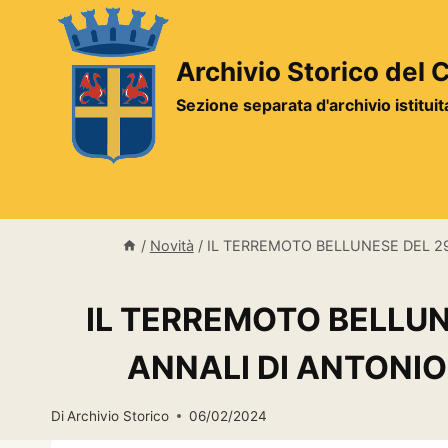
Salta
al
contenuto
Archivio Storico del
Sezione separata d'archivio istitui
/
Novità
/
IL TERREMOTO BELLUNESE DEL 29 
IL TERREMOTO BELLUNE
ANNALI DI ANTONIO 
Di
Archivio Storico
06/02/2024