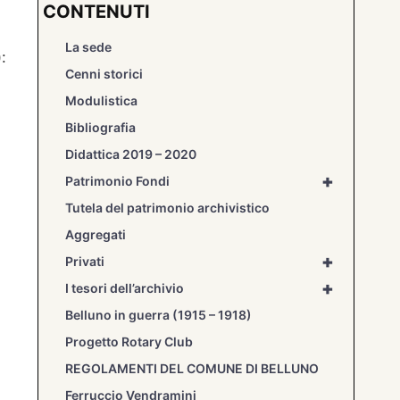
CONTENUTI
La sede
:
Cenni storici
Modulistica
Bibliografia
Didattica 2019 – 2020
+
Patrimonio Fondi
Tutela del patrimonio archivistico
Aggregati
+
Privati
+
I tesori dell’archivio
Belluno in guerra (1915 – 1918)
Progetto Rotary Club
REGOLAMENTI DEL COMUNE DI BELLUNO
Ferruccio Vendramini