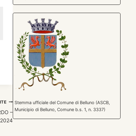
NTE
Stemma ufficiale del Comune di Belluno (ASCB,
Municipio di Belluno, Comune b.s. 1, n. 3337)
RDO –
 2024