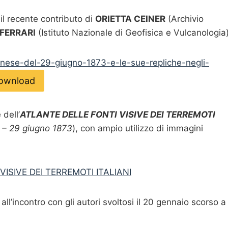
il recente contributo di
ORIETTA CEINER
(Archivio
FERRARI
(Istituto Nazionale di Geofisica e Vulcanologia)
lunese-del-29-giugno-1873-e-le-sue-repliche-negli-
ownload
dell’
ATLANTE DELLE FONTI VISIVE DEI TERREMOTI
 – 29 giugno 1873
), con ampio utilizzo di immagini
VISIVE DEI TERREMOTI ITALIANI
all’incontro con gli autori svoltosi il 20 gennaio scorso a