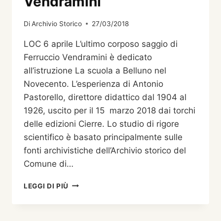
Vendramini
Di
Archivio Storico
27/03/2018
LOC 6 aprile L’ultimo corposo saggio di
Ferruccio Vendramini è dedicato
all’istruzione La scuola a Belluno nel
Novecento. L’esperienza di Antonio
Pastorello, direttore didattico dal 1904 al
1926, uscito per il 15 marzo 2018 dai torchi
delle edizioni Cierre. Lo studio di rigore
scientifico è basato principalmente sulle
fonti archivistiche dell’Archivio storico del
Comune di…
LA
LEGGI DI PIÙ
SCUOLA
A
BELLUNO