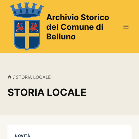
Salta
al
Archivio Storico
contenuto
del Comune di
Belluno
/
STORIA LOCALE
STORIA LOCALE
NOVITÀ