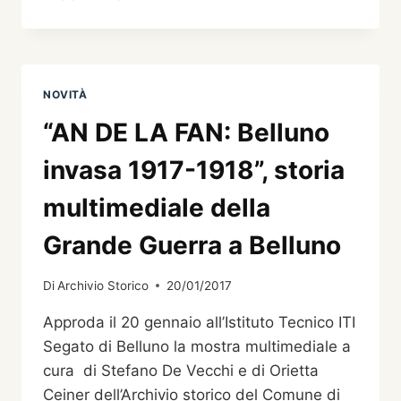
PONTE
DELLE
DISGRAZIE
DI
TONI
NOVITÀ
SIRENA
“AN DE LA FAN: Belluno
invasa 1917-1918”, storia
multimediale della
Grande Guerra a Belluno
Di
Archivio Storico
20/01/2017
Approda il 20 gennaio all’Istituto Tecnico ITI
Segato di Belluno la mostra multimediale a
cura di Stefano De Vecchi e di Orietta
Ceiner dell’Archivio storico del Comune di