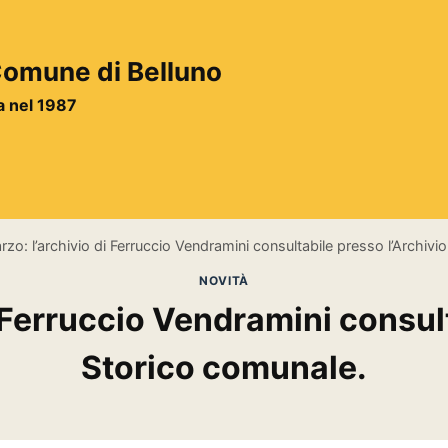
 Comune di Belluno
ta nel 1987
rzo: l’archivio di Ferruccio Vendramini consultabile presso l’Archivi
NOVITÀ
i Ferruccio Vendramini consult
Storico comunale.