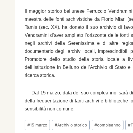
I
l maggior storico bellunese
Ferruccio Vendramini,
maestra delle fonti archivistiche da Florio Miari 
Tamis (sec. XX), ha donato il suo archivio di la
Vendramini d’aver ampliato l’orizzonte delle fonti 
negli archivi della Serenissima e di altre regio
documentario degli archivi locali, imprescindibili
Promotore dello studio della storia locale a li
dell’istituzione in Belluno dell’Archivio di Stato e
ricerca storica.
Dal 15 marzo, data del suo compleanno, sarà dispo
della frequentazione di tanti archivi e biblioteche lo
sensibilità non comune.
Tag
#
15 marzo
#
Archivio storico
#
compleanno
#
F
articolo: