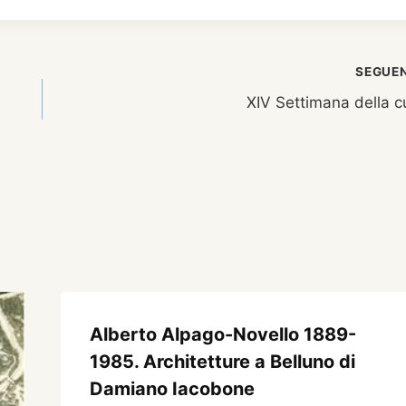
SEGUE
XIV Settimana della c
Alberto Alpago-Novello 1889-
1985. Architetture a Belluno di
Damiano Iacobone