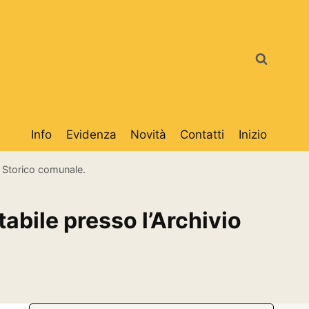
Info
Evidenza
Novità
Contatti
Inizio
o Storico comunale.
abile presso l’Archivio