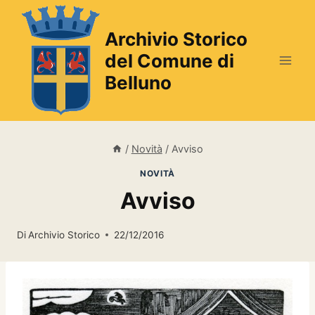
Salta
al
Archivio Storico
contenuto
del Comune di
Belluno
/
Novità
/
Avviso
NOVITÀ
Avviso
Di
Archivio Storico
22/12/2016