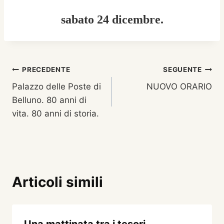
sabato 24 dicembre.
Navigazione
PRECEDENTE
SEGUENTE
Palazzo delle Poste di
NUOVO ORARIO
articoli
Belluno. 80 anni di
vita. 80 anni di storia.
Articoli simili