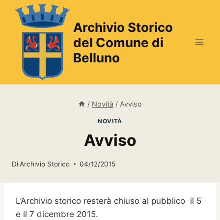
Salta
al
Archivio Storico
contenuto
del Comune di
Belluno
/
Novità
/
Avviso
NOVITÀ
Avviso
Di
Archivio Storico
04/12/2015
L’Archivio storico resterà chiuso al pubblico il 5
e il 7 dicembre 2015.