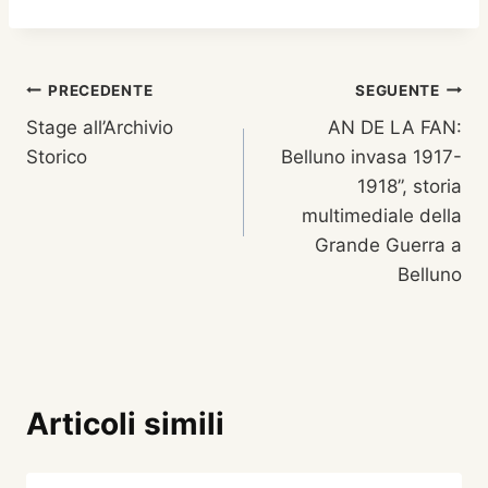
Navigazione
PRECEDENTE
SEGUENTE
Stage all’Archivio
AN DE LA FAN:
articoli
Storico
Belluno invasa 1917-
1918”, storia
multimediale della
Grande Guerra a
Belluno
Articoli simili