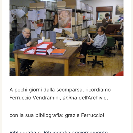
A pochi giorni dalla scomparsa, ricordiamo
Ferruccio Vendramini,
anima
dell’Archivio,
con la sua bibliografia: grazie Ferruccio!
Bibliografia
e
Bibliografia aggiornamento