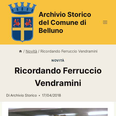
Salta
al
Archivio Storico
contenuto
del Comune di
Belluno
/
Novità
/
Ricordando Ferruccio Vendramini
NOVITÀ
Ricordando Ferruccio
Vendramini
Di
Archivio Storico
17/04/2018