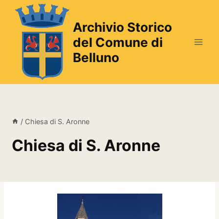
Salta
al
Archivio Storico
contenuto
del Comune di
Belluno
/
Chiesa di S. Aronne
Chiesa di S. Aronne