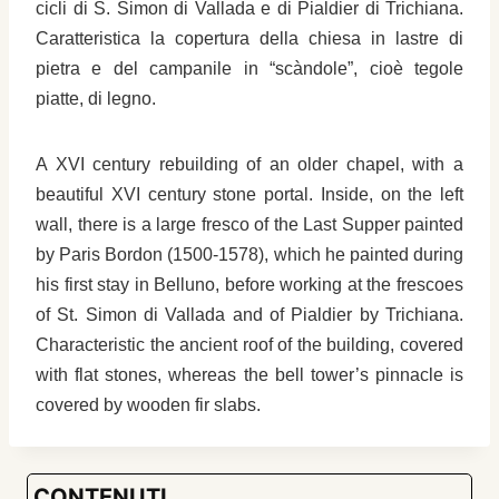
cicli di S. Simon di Vallada e di Pialdier di Trichiana.
Caratteristica la copertura della chiesa in lastre di
pietra e del campanile in “scàndole”, cioè tegole
piatte, di legno.
A XVI century rebuilding of an older chapel, with a
beautiful XVI century stone portal. Inside, on the left
wall, there is a large fresco of the Last Supper painted
by Paris Bordon (1500-1578), which he painted during
his first stay in Belluno, before working at the frescoes
of St. Simon di Vallada and of Pialdier by Trichiana.
Characteristic the ancient roof of the building, covered
with flat stones, whereas the bell tower’s pinnacle is
covered by wooden fir slabs.
CONTENUTI