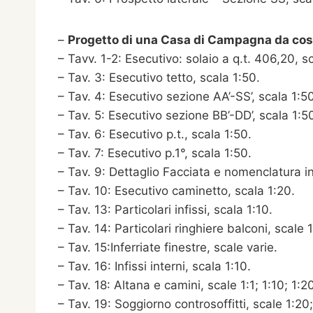
–
Progetto di una Casa di Campagna da costru
– Tavv. 1-2: Esecutivo: solaio a q.t. 406,20, s
– Tav. 3: Esecutivo tetto, scala 1:50.
– Tav. 4: Esecutivo sezione AA’-SS’, scala 1:5
– Tav. 5: Esecutivo sezione BB’-DD’, scala 1:5
– Tav. 6: Esecutivo p.t., scala 1:50.
– Tav. 7: Esecutivo p.1°, scala 1:50.
– Tav. 9: Dettaglio Facciata e nomenclatura inf
– Tav. 10: Esecutivo caminetto, scala 1:20.
– Tav. 13: Particolari infissi, scala 1:10.
– Tav. 14: Particolari ringhiere balconi, scale 1
– Tav. 15:Inferriate finestre, scale varie.
– Tav. 16: Infissi interni, scala 1:10.
– Tav. 18: Altana e camini, scale 1:1; 1:10; 1:20
– Tav. 19: Soggiorno controsoffitti, scale 1:20;