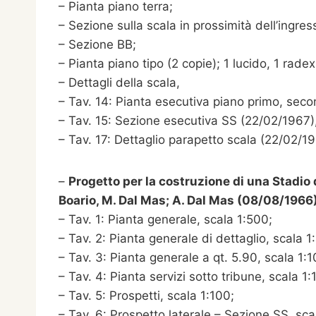
– Pianta piano terra;
– Sezione sulla scala in prossimità dell’ingres
– Sezione BB;
– Pianta piano tipo (2 copie); 1 lucido, 1 radex
– Dettagli della scala,
– Tav. 14: Pianta esecutiva piano primo, seco
– Tav. 15: Sezione esecutiva SS (22/02/1967),
– Tav. 17: Dettaglio parapetto scala (22/02/19
–
Progetto per la costruzione di una Stadio d
Boario, M. Dal Mas; A. Dal Mas (08/08/1966)
– Tav. 1: Pianta generale, scala 1:500;
– Tav. 2: Pianta generale di dettaglio, scala 1
– Tav. 3: Pianta generale a qt. 5.90, scala 1:1
– Tav. 4: Pianta servizi sotto tribune, scala 1:
– Tav. 5: Prospetti, scala 1:100;
– Tav. 6: Prospetto laterale – Sezione SS, sca