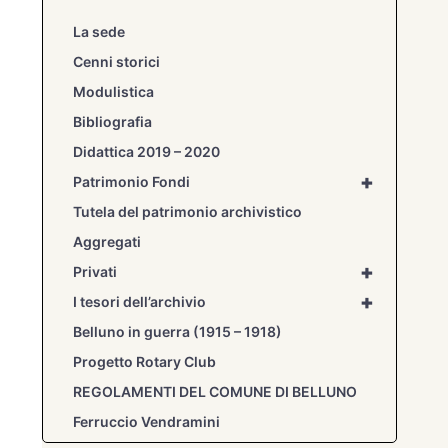
La sede
Cenni storici
Modulistica
Bibliografia
Didattica 2019 – 2020
+
Patrimonio Fondi
Tutela del patrimonio archivistico
Aggregati
+
Privati
+
I tesori dell’archivio
Belluno in guerra (1915 – 1918)
Progetto Rotary Club
REGOLAMENTI DEL COMUNE DI BELLUNO
Ferruccio Vendramini