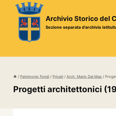
Salta
al
contenuto
Archivio Storico del
Sezione separata d'archivio istitui
/
Patrimonio Fondi
/
Privati
/
Arch. Mario Dal Mas
/
Proget
Progetti architettonici (