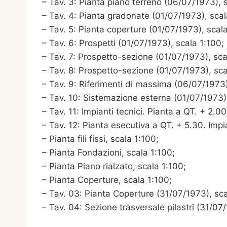
– Tav. 3: Pianta piano terreno (06/07/1973), 
– Tav. 4: Pianta gradonate (01/07/1973), scal
– Tav. 5: Pianta coperture (01/07/1973), scala
– Tav. 6: Prospetti (01/07/1973), scala 1:100;
– Tav. 7: Prospetto-sezione (01/07/1973), sca
– Tav. 8: Prospetto-sezione (01/07/1973), sca
– Tav. 9: Riferimenti di massima (06/07/1973)
– Tav. 10: Sistemazione esterna (01/07/1973)
– Tav. 11: Impianti tecnici. Pianta a QT. + 2.
– Tav. 12: Pianta esecutiva a QT. + 5.30. Imp
– Pianta fili fissi, scala 1:100;
– Pianta Fondazioni, scala 1:100;
– Pianta Piano rialzato, scala 1:100;
– Pianta Coperture, scala 1:100;
– Tav. 03: Pianta Coperture (31/07/1973), sca
– Tav. 04: Sezione trasversale pilastri (31/07