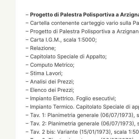
–
Progetto di Palestra Polisportiva a Arzi
– Cartella contenente carteggio vario sulla Pa
– Progetto di Palestra Polisportiva a Arzignan
– Carta I.G.M., scala 1:5000;
– Relazione;
– Capitolato Speciale di Appalto;
– Computo Metrico;
– Stima Lavori;
– Analisi dei Prezzi;
– Elenco dei Prezzi;
– Impianto Elettrico. Foglio esecutivi;
– Impianto Termico. Capitolato Speciale di ap
– Tav. 1: Planimetria generale (06/07/1973), 
– Tav. 2: Planimetria generale (06/07/1973), 
– Tav. 2 bis: Variante (15/01/1973), scala 1:5