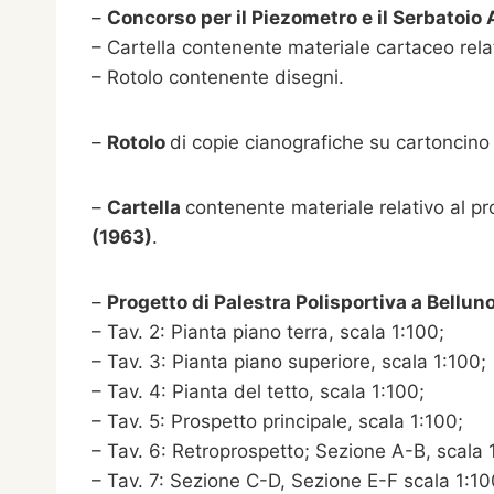
–
Concorso per il Piezometro e il Serbatoio
– Cartella contenente materiale cartaceo rela
– Rotolo contenente disegni.
–
Rotolo
di copie cianografiche su cartoncino 
–
Cartella
contenente materiale relativo al p
(1963)
.
–
Progetto di Palestra Polisportiva a Bellu
– Tav. 2: Pianta piano terra, scala 1:100;
– Tav. 3: Pianta piano superiore, scala 1:100;
– Tav. 4: Pianta del tetto, scala 1:100;
– Tav. 5: Prospetto principale, scala 1:100;
– Tav. 6: Retroprospetto; Sezione A-B, scala 
– Tav. 7: Sezione C-D, Sezione E-F scala 1:10