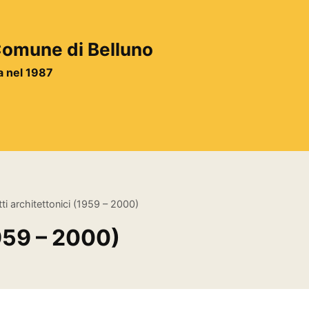
 Comune di Belluno
ta nel 1987
ti architettonici (1959 – 2000)
1959 – 2000)