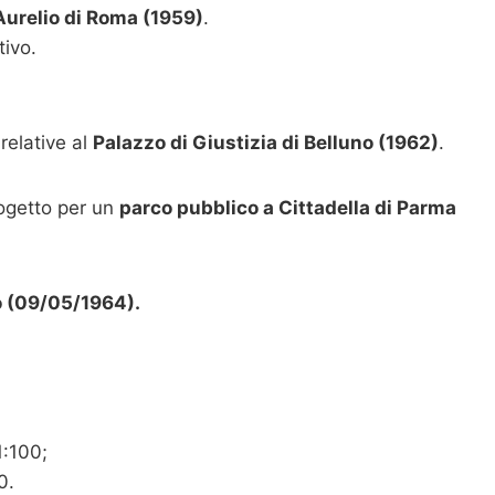
 Aurelio di Roma (1959)
.
tivo.
relative al
Palazzo di Giustizia di Belluno (1962)
.
rogetto per un
parco pubblico a Cittadella di Parma
no (09/05/1964).
1:100;
0.