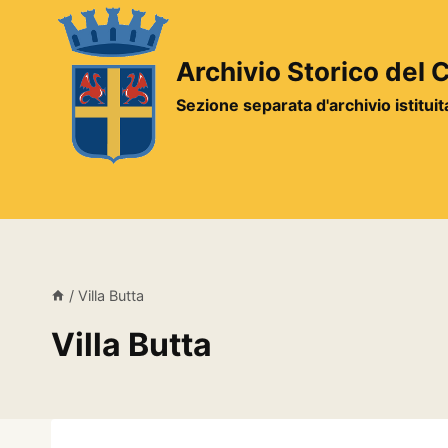
Salta
al
contenuto
Archivio Storico del
Sezione separata d'archivio istitui
/
Villa Butta
Villa Butta