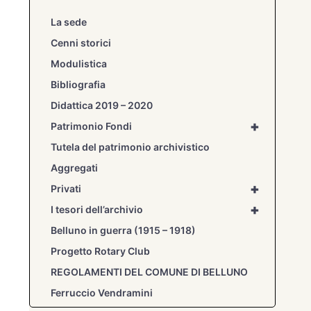
La sede
Cenni storici
Modulistica
Bibliografia
Didattica 2019 – 2020
+
Patrimonio Fondi
Tutela del patrimonio archivistico
Aggregati
+
Privati
+
I tesori dell’archivio
Belluno in guerra (1915 – 1918)
Progetto Rotary Club
REGOLAMENTI DEL COMUNE DI BELLUNO
Ferruccio Vendramini