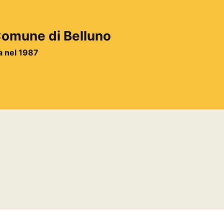
 Comune di Belluno
ta nel 1987