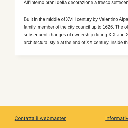
All’interno brani della decorazione a fresco settec
Built in the middle of XVIII century by Valentino Al
family, member of the city council up to 1626. The 
subsequent changes of ownership during XIX and XX ce
architectural style at the end of XX century. Inside th
Contatta il webmaster
Informati