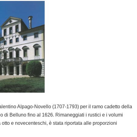
Valentino Alpago-Novello (1707-1793) per il ramo cadetto della
 di Belluno fino al 1626. Rimaneggiati i rustici e i volumi
 otto e novecenteschi, è stata riportata alle proporzioni