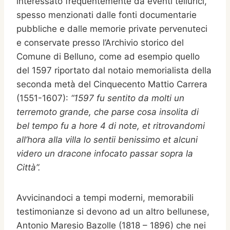
interessato frequentemente da eventi tellurici,
spesso menzionati dalle fonti documentarie
pubbliche e dalle memorie private pervenuteci
e conservate presso l’Archivio storico del
Comune di Belluno, come ad esempio quello
del 1597 riportato dal notaio memorialista della
seconda metà del Cinquecento Mattio Carrera
(1551-1607):
“1597 fu sentito da molti un
terremoto grande, che parse cosa insolita di
bel tempo fu a hore 4 di note, et ritrovandomi
all’hora alla villa lo sentii benissimo et alcuni
videro un dracone infocato passar sopra la
Città”.
Avvicinandoci a tempi moderni, memorabili
testimonianze si devono ad un altro bellunese,
Antonio Maresio Bazolle (1818 – 1896) che nei