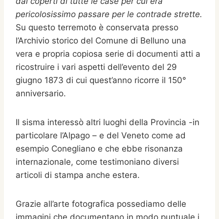
dai coperti di tutte le case per cui era
pericolosissimo passare per le contrade strette.
Su questo terremoto è conservata presso
l’Archivio storico del Comune di Belluno una
vera e propria copiosa serie di documenti atti a
ricostruire i vari aspetti dell’evento del 29
giugno 1873 di cui quest’anno ricorre il 150°
anniversario.
Il sisma interessò altri luoghi della Provincia -in
particolare l’Alpago – e del Veneto come ad
esempio Conegliano e che ebbe risonanza
internazionale, come testimoniano diversi
articoli di stampa anche estera.
Grazie all’arte fotografica possediamo delle
immagini che documentano in modo puntuale i