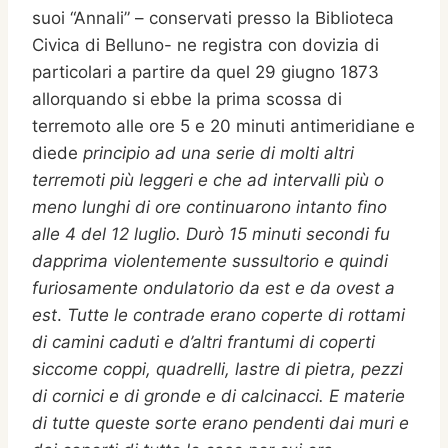
suoi “Annali” – conservati presso la Biblioteca
Civica di Belluno- ne registra con dovizia di
particolari a partire da quel 29 giugno 1873
allorquando si ebbe la prima scossa di
terremoto alle ore 5 e 20 minuti antimeridiane e
diede
principio ad una serie di molti altri
terremoti più leggeri e che ad intervalli più o
meno lunghi di ore continuarono intanto fino
alle 4 del 12 luglio. Durò 15 minuti secondi fu
dapprima violentemente sussultorio e quindi
furiosamente ondulatorio da est e da ovest a
est
.
Tutte le contrade erano coperte di rottami
di camini caduti e d’altri frantumi di coperti
siccome coppi, quadrelli, lastre di pietra, pezzi
di cornici e di gronde e di calcinacci. E materie
di tutte queste sorte erano pendenti dai muri e