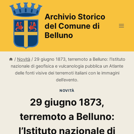
Salta
al
Archivio Storico
contenuto
del Comune di
Belluno
/
Novità
/
29 giugno 1873, terremoto a Belluno: l’Istituto
nazionale di geofisica e vulcanologia pubblica un Atlante
delle fonti visive dei terremoti italiani con le immagini
dell’evento.
NOVITÀ
29 giugno 1873,
terremoto a Belluno:
l’Istituto nazionale di