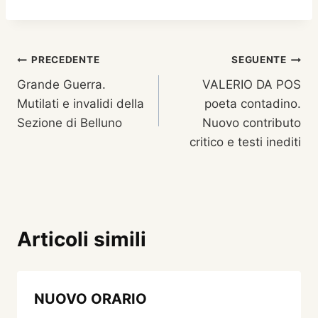
Navigazione
PRECEDENTE
SEGUENTE
Grande Guerra.
VALERIO DA POS
articoli
Mutilati e invalidi della
poeta contadino.
Sezione di Belluno
Nuovo contributo
critico e testi inediti
Articoli simili
NUOVO ORARIO