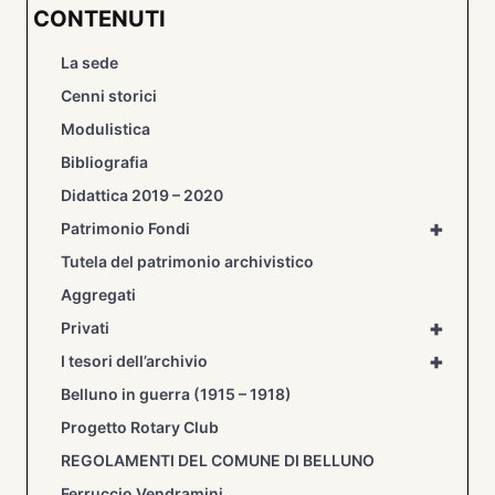
CONTENUTI
La sede
Cenni storici
Modulistica
Bibliografia
Didattica 2019 – 2020
+
Patrimonio Fondi
Tutela del patrimonio archivistico
Aggregati
+
Privati
+
I tesori dell’archivio
Belluno in guerra (1915 – 1918)
Progetto Rotary Club
REGOLAMENTI DEL COMUNE DI BELLUNO
Ferruccio Vendramini