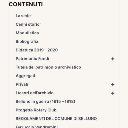
CONTENUTI
La sede
Cenni storici
Modulistica
Bibliografia
Didattica 2019 – 2020
+
Patrimonio Fondi
Tutela del patrimonio archivistico
Aggregati
+
Privati
+
I tesori dell’archivio
Belluno in guerra (1915 – 1918)
Progetto Rotary Club
REGOLAMENTI DEL COMUNE DI BELLUNO
Ferruccio Vendramini