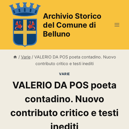
Salta
al
Archivio Storico
contenuto
del Comune di
Belluno
/
Varie
/
VALERIO DA POS poeta contadino. Nuovo
contributo critico e testi inediti
VARIE
VALERIO DA POS poeta
contadino. Nuovo
contributo critico e testi
inediti